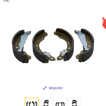
R90
-46
Vergroten