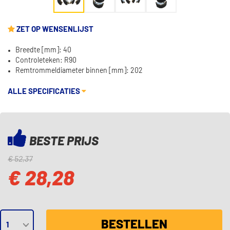
ZET OP WENSENLIJST
Breedte [mm]: 40
Controleteken: R90
Remtrommeldiameter binnen [mm]: 202
ALLE SPECIFICATIES
BESTE PRIJS
€ 52,37
€ 28,28
BESTELLEN