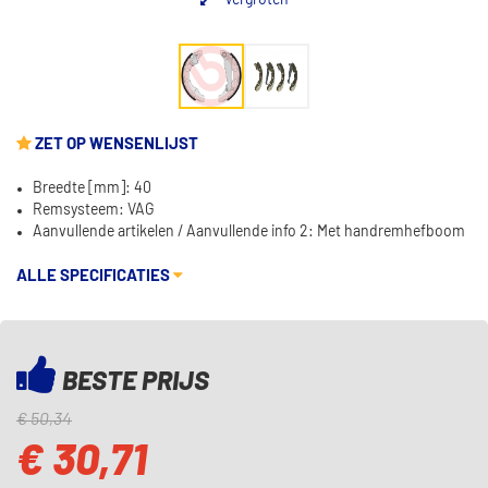
Vergroten
ZET OP WENSENLIJST
Breedte [mm]: 40
Remsysteem: VAG
Aanvullende artikelen / Aanvullende info 2: Met handremhefboom
ALLE SPECIFICATIES
BESTE PRIJS
€ 50,34
€ 30,71