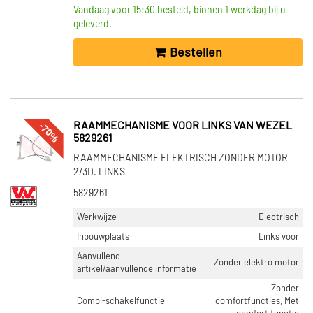
Vandaag voor 15:30 besteld, binnen 1 werkdag bij u
geleverd.
Bestellen
-70%
RAAMMECHANISME VOOR LINKS VAN WEZEL
5829261
RAAMMECHANISME ELEKTRISCH ZONDER MOTOR
2/3D. LINKS
5829261
Werkwijze
Electrisch
Inbouwplaats
Links voor
Aanvullend
Zonder elektro motor
artikel/aanvullende informatie
Zonder
Combi-schakelfunctie
comfortfuncties, Met