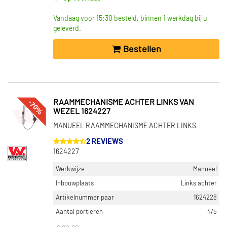
Vandaag voor 15:30 besteld, binnen 1 werkdag bij u
geleverd.
Bestellen
-70%
RAAMMECHANISME ACHTER LINKS VAN
WEZEL 1624227
MANUEEL RAAMMECHANISME ACHTER LINKS
2 REVIEWS
1624227
Werkwijze
Manueel
Inbouwplaats
Links achter
Artikelnummer paar
1624228
Aantal portieren
4/5