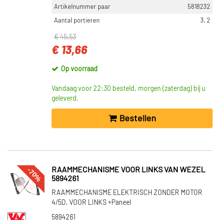
Artikelnummer paar
5818232
Aantal portieren
3, 2
€ 45,53
€ 13,66
Op voorraad
Vandaag voor 22:30 besteld, morgen (zaterdag) bij u
geleverd.
Bestellen
-70%
RAAMMECHANISME VOOR LINKS VAN WEZEL
5894261
RAAMMECHANISME ELEKTRISCH ZONDER MOTOR
4/5D. VOOR LINKS +Paneel
5894261