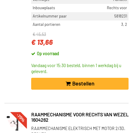
Inbouwplaats
Rechts voor
Artikelnummer paar
5818231
Aantal portieren
3, 2
€ 45,53
€ 13,66
Op voorraad
Vandaag voor 15:30 besteld, binnen 1 werkdag bij u
geleverd.
Bestellen
-70%
RAAMMECHANISME VOOR RECHTS VAN WEZEL
1604262
RAAMMECHANISME ELEKTRISCH MET MOTOR 2/3D.