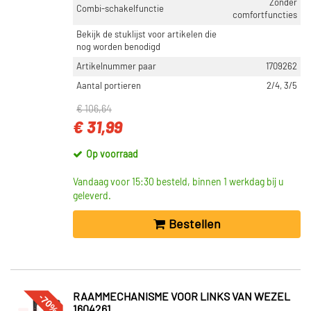
Zonder
Combi-schakelfunctie
comfortfuncties
Bekijk de stuklijst voor artikelen die
nog worden benodigd
Artikelnummer paar
1709262
Aantal portieren
2/4, 3/5
€ 106,64
€ 31,99
Op voorraad
Vandaag voor 15:30 besteld, binnen 1 werkdag bij u
geleverd.
Bestellen
-70%
RAAMMECHANISME VOOR LINKS VAN WEZEL
1604261