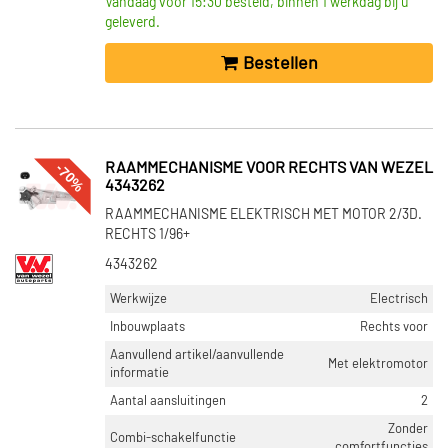
Vandaag voor 15:30 besteld, binnen 1 werkdag bij u
geleverd.
Bestellen
-70%
RAAMMECHANISME VOOR RECHTS VAN WEZEL
4343262
RAAMMECHANISME ELEKTRISCH MET MOTOR 2/3D.
RECHTS 1/96+
4343262
Werkwijze
Electrisch
Inbouwplaats
Rechts voor
Aanvullend artikel/aanvullende
Met elektromotor
informatie
Aantal aansluitingen
2
Zonder
Combi-schakelfunctie
comfortfuncties