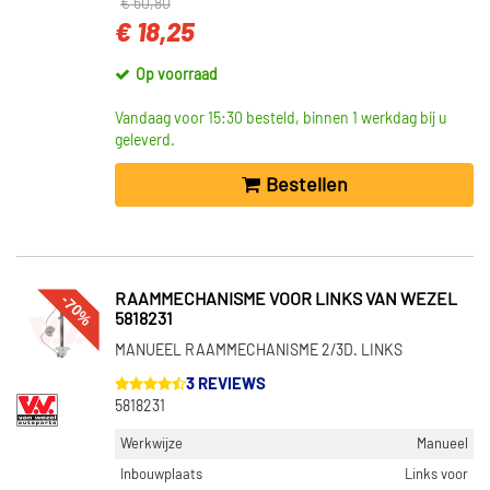
€ 60,80
€ 18,25
Op voorraad
Vandaag voor 15:30 besteld, binnen 1 werkdag bij u
geleverd.
Bestellen
-70%
RAAMMECHANISME VOOR LINKS VAN WEZEL
5818231
MANUEEL RAAMMECHANISME 2/3D. LINKS
3 REVIEWS
5818231
Werkwijze
Manueel
Inbouwplaats
Links voor