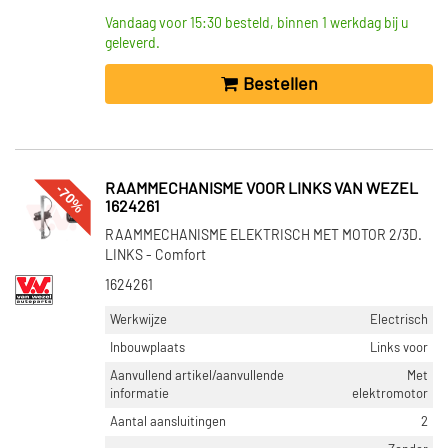
Vandaag voor 15:30 besteld, binnen 1 werkdag bij u
geleverd.
Bestellen
-70%
RAAMMECHANISME VOOR LINKS VAN WEZEL
1624261
RAAMMECHANISME ELEKTRISCH MET MOTOR 2/3D.
LINKS - Comfort
1624261
Werkwijze
Electrisch
Inbouwplaats
Links voor
Aanvullend artikel/aanvullende
Met
informatie
elektromotor
Aantal aansluitingen
2