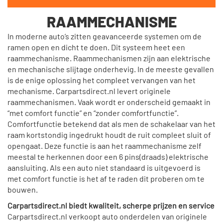
RAAMMECHANISME
In moderne auto’s zitten geavanceerde systemen om de
ramen open en dicht te doen. Dit systeem heet een
raammechanisme. Raammechanismen zijn aan elektrische
en mechanische slijtage onderhevig. In de meeste gevallen
is de enige oplossing het compleet vervangen van het
mechanisme. Carpartsdirect.nl levert originele
raammechanismen. Vaak wordt er onderscheid gemaakt in
“met comfort functie” en “zonder comfortfunctie”.
Comfortfunctie betekend dat als men de schakelaar van het
raam kortstondig ingedrukt houdt de ruit compleet sluit of
opengaat. Deze functie is aan het raammechanisme zelf
meestal te herkennen door een 6 pins(draads) elektrische
aansluiting. Als een auto niet standaard is uitgevoerd is
met comfort functie is het af te raden dit proberen om te
bouwen.
Carpartsdirect.nl biedt kwaliteit, scherpe prijzen en service
Carpartsdirect.nl verkoopt auto onderdelen van originele