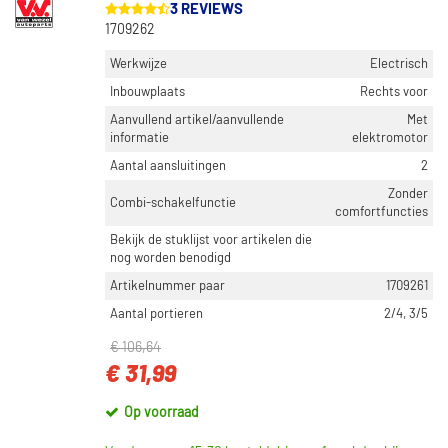
3 REVIEWS
1709262
Werkwijze
Electrisch
Inbouwplaats
Rechts voor
Aanvullend artikel/aanvullende
Met
informatie
elektromotor
Aantal aansluitingen
2
Zonder
Combi-schakelfunctie
comfortfuncties
Bekijk de stuklijst voor artikelen die
nog worden benodigd
Artikelnummer paar
1709261
Aantal portieren
2/4, 3/5
€ 106,64
€ 31,99
Op voorraad