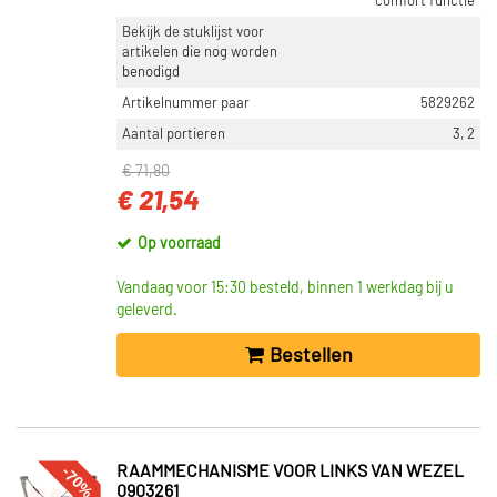
comfort functie
Bekijk de stuklijst voor
artikelen die nog worden
benodigd
Artikelnummer paar
5829262
Aantal portieren
3, 2
€ 71,80
€ 21,54
Op voorraad
Vandaag voor 15:30 besteld, binnen 1 werkdag bij u
geleverd.
Bestellen
-70%
RAAMMECHANISME VOOR LINKS VAN WEZEL
0903261