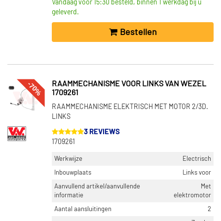
Vandaag voor 15:30 besteld, binnen 1 werkdag bij u
geleverd.
Bestellen
-70%
RAAMMECHANISME VOOR LINKS VAN WEZEL
1709261
RAAMMECHANISME ELEKTRISCH MET MOTOR 2/3D.
LINKS
3 REVIEWS
1709261
Werkwijze
Electrisch
Inbouwplaats
Links voor
Aanvullend artikel/aanvullende
Met
informatie
elektromotor
Aantal aansluitingen
2