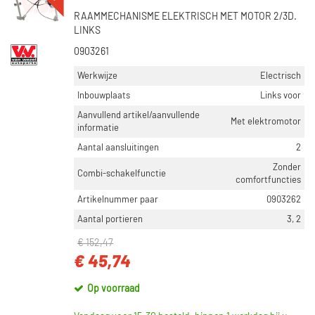
RAAMMECHANISME ELEKTRISCH MET MOTOR 2/3D.
LINKS
0903261
Werkwijze
Electrisch
Inbouwplaats
Links voor
Aanvullend artikel/aanvullende
Met elektromotor
informatie
Aantal aansluitingen
2
Zonder
Combi-schakelfunctie
comfortfuncties
Artikelnummer paar
0903262
Aantal portieren
3, 2
€ 152,47
€ 45,74
Op voorraad