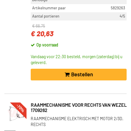
benodigd
Artikelnummer paar
5829263
Aantal portieren
4/5
€ 68,75
€ 20,63
Op voorraad
Vandaag voor 22:30 besteld, morgen (zaterdag) bij u
geleverd.
Bestellen
-70%
RAAMMECHANISME VOOR RECHTS VAN WEZEL
1709262
RAAMMECHANISME ELEKTRISCH MET MOTOR 2/3D.
RECHTS