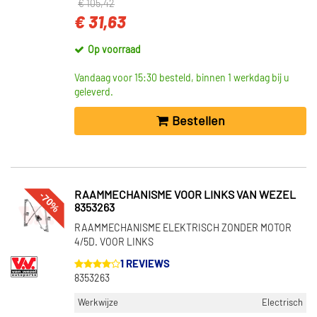
€ 105,42
€ 31,63
Op voorraad
Vandaag voor 15:30 besteld, binnen 1 werkdag bij u
geleverd.
Bestellen
-70%
RAAMMECHANISME VOOR LINKS VAN WEZEL
8353263
RAAMMECHANISME ELEKTRISCH ZONDER MOTOR
4/5D. VOOR LINKS
1 REVIEWS
8353263
Werkwijze
Electrisch