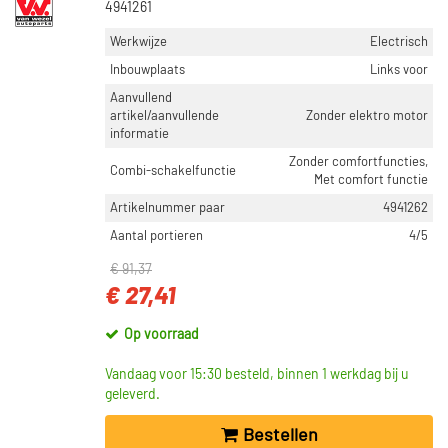
4941261
Werkwijze
Electrisch
Inbouwplaats
Links voor
Aanvullend
artikel/aanvullende
Zonder elektro motor
informatie
Zonder comfortfuncties,
Combi-schakelfunctie
Met comfort functie
Artikelnummer paar
4941262
Aantal portieren
4/5
€ 91,37
€ 27,41
Op voorraad
Vandaag voor 15:30 besteld, binnen 1 werkdag bij u
geleverd.
Bestellen