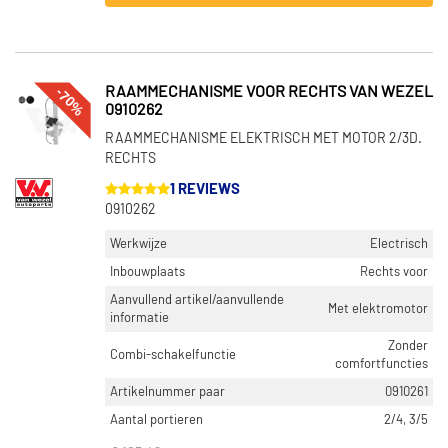
-70%
RAAMMECHANISME VOOR RECHTS VAN WEZEL
0910262
RAAMMECHANISME ELEKTRISCH MET MOTOR 2/3D.
RECHTS
1 REVIEWS
0910262
Werkwijze
Electrisch
Inbouwplaats
Rechts voor
Aanvullend artikel/aanvullende
Met elektromotor
informatie
Zonder
Combi-schakelfunctie
comfortfuncties
Artikelnummer paar
0910261
Aantal portieren
2/4, 3/5