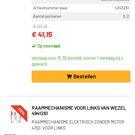
Artikelnummer paar
4343261
Aantal portieren
3, 2
€ 137,19
€ 41,15
Op voorraad
Vandaag voor 15:30 besteld, binnen 1 werkdag bij u
geleverd.
Bestellen
-70%
RAAMMECHANISME VOOR LINKS VAN WEZEL
4941261
RAAMMECHANISME ELEKTRISCH ZONDER MOTOR
4/5D. VOOR LINKS