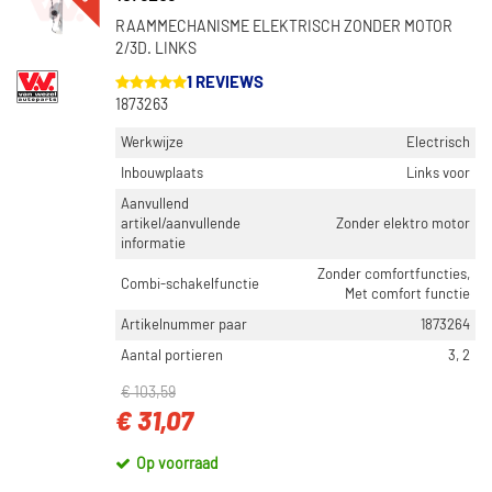
RAAMMECHANISME ELEKTRISCH ZONDER MOTOR
2/3D. LINKS
1 REVIEWS
1873263
Werkwijze
Electrisch
Inbouwplaats
Links voor
Aanvullend
artikel/aanvullende
Zonder elektro motor
informatie
Zonder comfortfuncties,
Combi-schakelfunctie
Met comfort functie
Artikelnummer paar
1873264
Aantal portieren
3, 2
€ 103,59
€ 31,07
Op voorraad