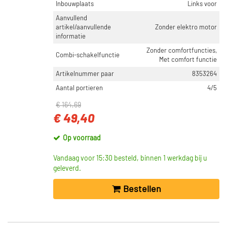
Inbouwplaats
Links voor
Aanvullend
artikel/aanvullende
Zonder elektro motor
informatie
Zonder comfortfuncties,
Combi-schakelfunctie
Met comfort functie
Artikelnummer paar
8353264
Aantal portieren
4/5
€ 164,69
€ 49,40
Op voorraad
Vandaag voor 15:30 besteld, binnen 1 werkdag bij u
geleverd.
Bestellen