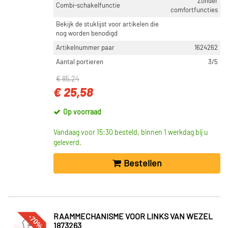
Zonder
Combi-schakelfunctie
comfortfuncties
Bekijk de stuklijst voor artikelen die
nog worden benodigd
Artikelnummer paar
1624262
Aantal portieren
3/5
€ 85,24
€ 25,58
Op voorraad
Vandaag voor 15:30 besteld, binnen 1 werkdag bij u
geleverd.
Bestellen
-70%
RAAMMECHANISME VOOR LINKS VAN WEZEL
1873263