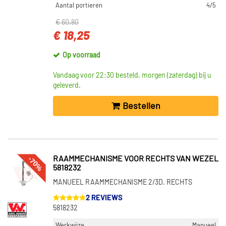
Aantal portieren
4/5
€ 60,80
€ 18,25
Op voorraad
Vandaag voor 22:30 besteld, morgen (zaterdag) bij u
geleverd.
Bestellen
-70%
RAAMMECHANISME VOOR RECHTS VAN WEZEL
5818232
MANUEEL RAAMMECHANISME 2/3D. RECHTS
2 REVIEWS
5818232
Werkwijze
Manueel