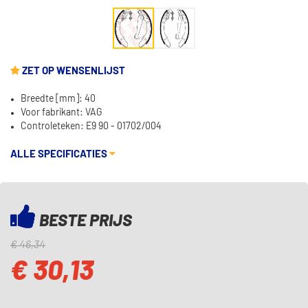
ZET OP WENSENLIJST
Breedte [mm]: 40
Voor fabrikant: VAG
Controleteken: E9 90 - 01702/004
ALLE SPECIFICATIES
BESTE PRIJS
€ 46,34
€ 30,13