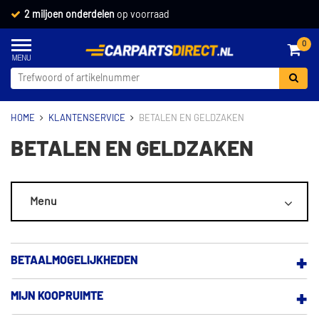
2 miljoen onderdelen
op voorraad
0
HOME
KLANTENSERVICE
BETALEN EN GELDZAKEN
BETALEN EN GELDZAKEN
Menu
ALGEMEEN
BETAALMOGELIJKHEDEN
MIJN ACCOUNT
MIJN KOOPRUIMTE
BEZORGEN