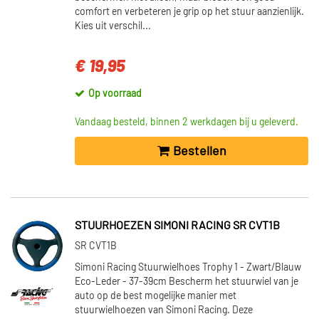
comfort en verbeteren je grip op het stuur aanzienlijk.
Kies uit verschil...
€ 19,95
Op voorraad
Vandaag besteld, binnen 2 werkdagen bij u geleverd.
Bestellen
STUURHOEZEN SIMONI RACING SR CVT1B
SR CVT1B
Simoni Racing Stuurwielhoes Trophy 1 - Zwart/Blauw
Eco-Leder - 37-39cm Bescherm het stuurwiel van je
auto op de best mogelijke manier met
stuurwielhoezen van Simoni Racing. Deze