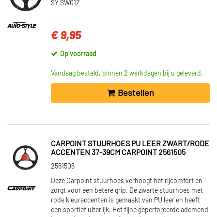
SY SW01Z
€ 9,95
Op voorraad
Vandaag besteld, binnen 2 werkdagen bij u geleverd.
Bestellen
CARPOINT STUURHOES PU LEER ZWART/RODE
ACCENTEN 37-39CM CARPOINT 2561505
2561505
Deze Carpoint stuurhoes verhoogt het rijcomfort en
zorgt voor een betere grip. De zwarte stuurhoes met
rode kleuraccenten is gemaakt van PU leer en heeft
een sportief uiterlijk. Het fijne geperforeerde ademend