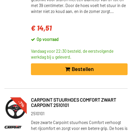
geschikt voor sturen met een diameter van 37 tot en
met 39 centimeter. Door de hoes voelt het stuur in de
winter niet zo koud aan, en in de zomer zorgt...
€ 14,51
Op voorraad
Vandaag voor 22:30 besteld, de eerstvolgende
werkdag bij u geleverd.
Bestellen
CARPOINT STUURHOES COMFORT ZWART
-7%
CARPOINT 2510101
2510101
Deze zwarte Carpoint stuurhoes Comfort verhoogt
het rijcomfort en zorgt voor een betere grip. De hoes is