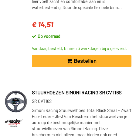
leer voelt zacht en comfortabel aan en is
waterbestendig. Door de speciale flexibele binn...
€ 14,51
Op voorraad
Vandaag besteld, binnen 3 werkdagen bij u geleverd.
Bestellen
STUURHOEZEN SIMONI RACING SR CVT16S
SR CVT16S
Simoni Racing Stuurwielhoes Total Black Small - Zwart
Eco-Leder - 35-37cm Bescherm het stuurwiel van je
auto op de best mogelijke manier met
stuurwielhoezen van Simoni Racing. Deze
beschermen niet alleen, maar bieden ook goed