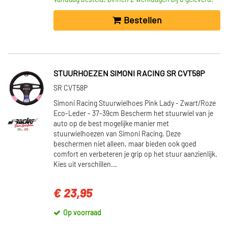
Vandaag besteld, binnen 2 werkdagen bij u geleverd.
Bestellen
STUURHOEZEN SIMONI RACING SR CVT58P
SR CVT58P
Simoni Racing Stuurwielhoes Pink Lady - Zwart/Roze
Eco-Leder - 37-39cm Bescherm het stuurwiel van je
auto op de best mogelijke manier met
stuurwielhoezen van Simoni Racing. Deze
beschermen niet alleen, maar bieden ook goed
comfort en verbeteren je grip op het stuur aanzienlijk.
Kies uit verschillen...
€ 23,95
Op voorraad