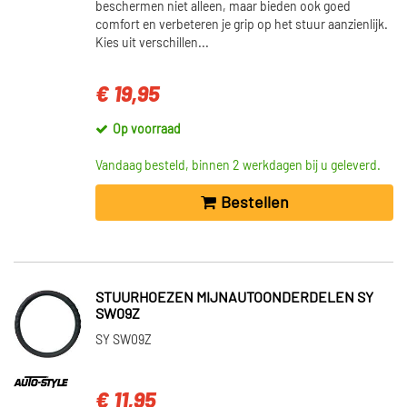
beschermen niet alleen, maar bieden ook goed
comfort en verbeteren je grip op het stuur aanzienlijk.
Kies uit verschillen...
€ 19,95
Op voorraad
Vandaag besteld, binnen 2 werkdagen bij u geleverd.
Bestellen
STUURHOEZEN MIJNAUTOONDERDELEN SY
SW09Z
SY SW09Z
€ 11,95