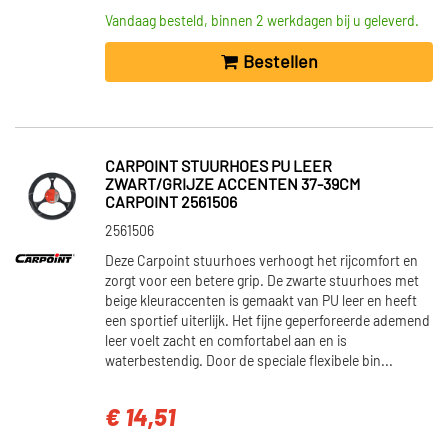
Vandaag besteld, binnen 2 werkdagen bij u geleverd.
Bestellen
CARPOINT STUURHOES PU LEER
ZWART/GRIJZE ACCENTEN 37-39CM
CARPOINT 2561506
2561506
Deze Carpoint stuurhoes verhoogt het rijcomfort en
zorgt voor een betere grip. De zwarte stuurhoes met
beige kleuraccenten is gemaakt van PU leer en heeft
een sportief uiterlijk. Het fijne geperforeerde ademend
leer voelt zacht en comfortabel aan en is
waterbestendig. Door de speciale flexibele bin...
€ 14,51