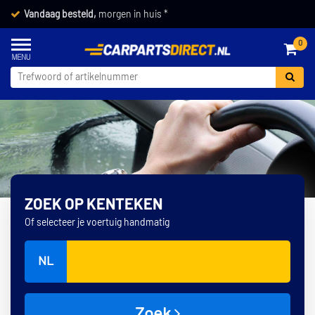
Vandaag besteld,
morgen in huis *
0
ZOEK OP KENTEKEN
Of selecteer je voertuig handmatig
NL
Zoek