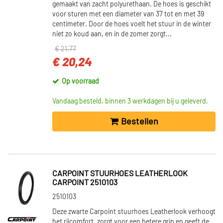
gemaakt van zacht polyurethaan. De hoes is geschikt
voor sturen met een diameter van 37 tot en met 39
centimeter. Door de hoes voelt het stuur in de winter
niet zo koud aan, en in de zomer zorgt...
€ 21,77
€ 20,24
Op voorraad
Vandaag besteld, binnen 3 werkdagen bij u geleverd.
Bestellen
CARPOINT STUURHOES LEATHERLOOK
CARPOINT 2510103
2510103
Deze zwarte Carpoint stuurhoes Leatherlook verhoogt
het rijcomfort, zorgt voor een betere grip en geeft de