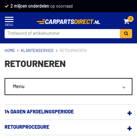
2 miljoen onderdelen
op voorraad
0
HOME
KLANTENSERVICE
RETOURNEREN
RETOURNEREN
Menu
ALGEMEEN
14 DAGEN AFKOELINGSPERIODE
MIJN ACCOUNT
RETOURPROCEDURE
BEZORGEN