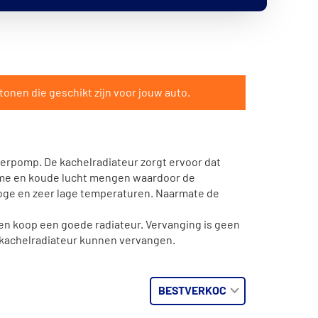
tonen die geschikt zijn voor jouw auto.
erpomp. De kachelradiateur zorgt ervoor dat
arme en koude lucht mengen waardoor de
oge en zeer lage temperaturen. Naarmate de
o en koop een goede radiateur. Vervanging is geen
 kachelradiateur kunnen vervangen.