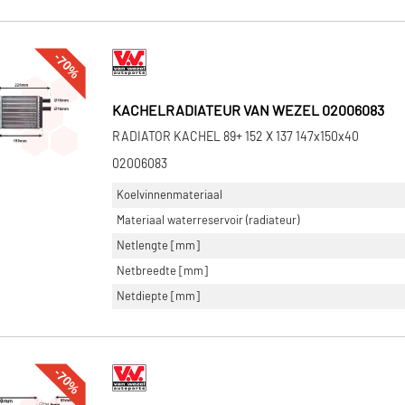
-70%
KACHELRADIATEUR VAN WEZEL 02006083
RADIATOR KACHEL 89+ 152 X 137 147x150x40
02006083
Koelvinnenmateriaal
Materiaal waterreservoir (radiateur)
Netlengte [mm]
Netbreedte [mm]
Netdiepte [mm]
-70%