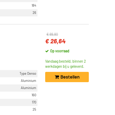
184
26
€ 88,80
€ 26,64
Op voorraad
Vandaag besteld, binnen 2
werkdagen bij u geleverd.
Type Denso
Bestellen
Aluminium
Aluminium
160
170
25