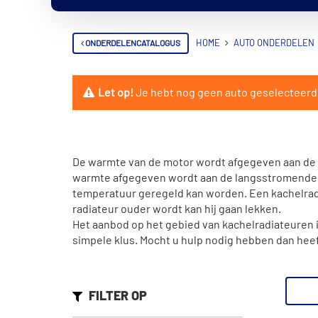
ONDERDELENCATALOGUS
HOME
AUTO ONDERDELEN
Let op!
Je hebt nog geen auto geselecteerd. V
De warmte van de motor wordt afgegeven aan de k
warmte afgegeven wordt aan de langsstromende l
temperatuur geregeld kan worden. Een kachelrad
radiateur ouder wordt kan hij gaan lekken.
Het aanbod op het gebied van kachelradiateuren is
simpele klus. Mocht u hulp nodig hebben dan hee
FILTER OP