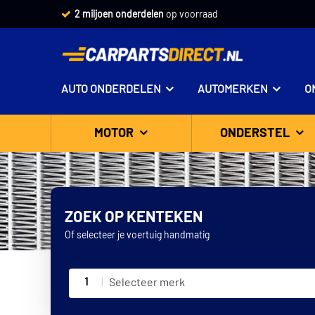
2 miljoen onderdelen
op voorraad
AUTO ONDERDELEN
AUTOMERKEN
O
MOTOR
ONDERSTEL
ZOEK OP KENTEKEN
Of selecteer je voertuig handmatig
1
Selecteer merk