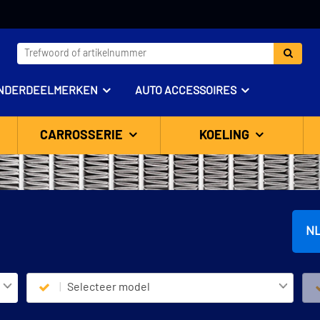
NDERDEELMERKEN
AUTO ACCESSOIRES
CARROSSERIE
KOELING
N
Selecteer model