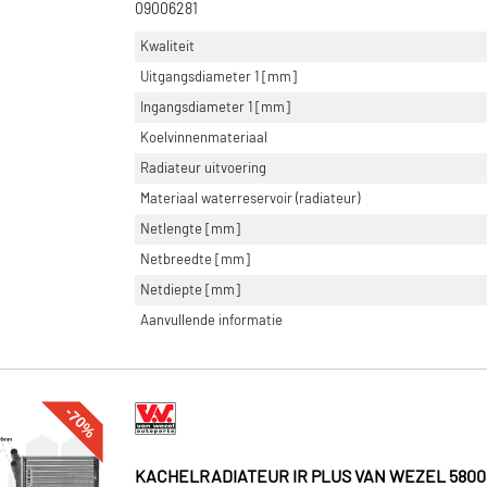
09006281
Kwaliteit
Uitgangsdiameter 1 [mm]
Ingangsdiameter 1 [mm]
Koelvinnenmateriaal
Radiateur uitvoering
Materiaal waterreservoir (radiateur)
Netlengte [mm]
Netbreedte [mm]
Netdiepte [mm]
Aanvullende informatie
-70%
KACHELRADIATEUR IR PLUS VAN WEZEL 5800