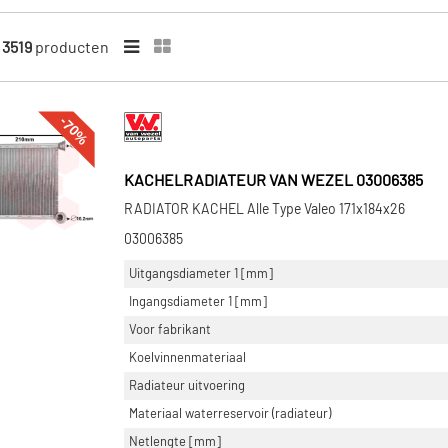
n
3519
producten
-70%
KACHELRADIATEUR VAN WEZEL 03006385
RADIATOR KACHEL Alle Type Valeo 171x184x26
03006385
Uitgangsdiameter 1 [mm]
Ingangsdiameter 1 [mm]
Voor fabrikant
Koelvinnenmateriaal
Radiateur uitvoering
Materiaal waterreservoir (radiateur)
Netlengte [mm]