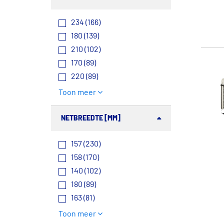
234 (166)
180 (139)
210 (102)
170 (89)
220 (89)
Toon meer
NETBREEDTE [MM]
157 (230)
158 (170)
140 (102)
180 (89)
163 (81)
Toon meer