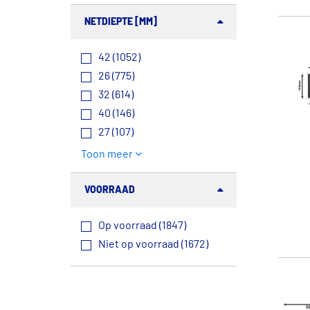
NETDIEPTE [MM]
42 (1052)
26 (775)
32 (614)
40 (146)
27 (107)
Toon meer
VOORRAAD
Op voorraad (1847)
Niet op voorraad (1672)