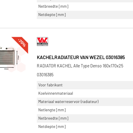
Netbreedte [mm]
Netdiepte [mm]
-70%
KACHELRADIATEUR VAN WEZEL 03016385
RADIATOR KACHEL Alle Type Denso 160x170x25
03016385
Voor fabrikant
Koelvinnenmateriaal
Materiaal waterreservoir (radiateur)
Netlengte [mm]
Netbreedte [mm]
Netdiepte [mm]