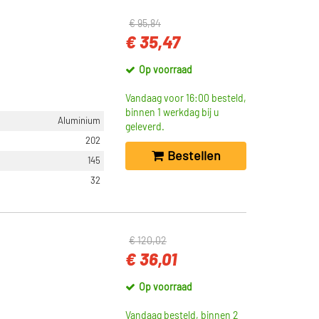
€ 95,84
€ 35,47
Op voorraad
Vandaag voor 16:00 besteld,
binnen 1 werkdag bij u
Aluminium
geleverd.
202
Bestellen
145
32
€ 120,02
€ 36,01
Op voorraad
Vandaag besteld, binnen 2