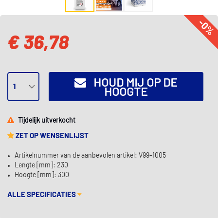
-0%
€ 36,78
HOUD MIJ OP DE
HOOGTE
Tijdelijk uitverkocht
ZET OP WENSENLIJST
Artikelnummer van de aanbevolen artikel: V99-1005
Lengte [mm]: 230
Hoogte [mm]: 300
ALLE SPECIFICATIES