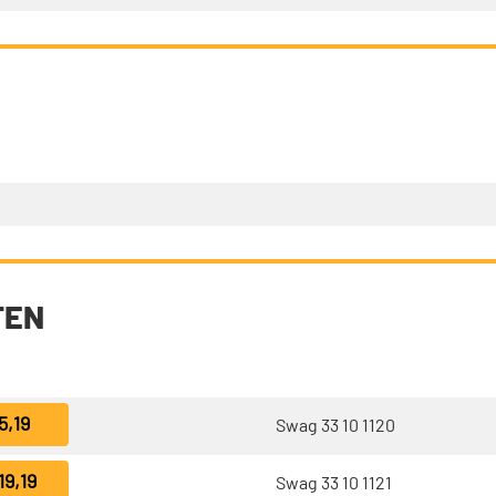
TEN
5,19
Swag 33 10 1120
19,19
Swag 33 10 1121