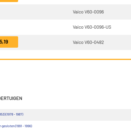
Vaico V60-0096
Vaico V60-0096-US
5,19
Vaico V60-0482
VOERTUIGEN
853) (1978 - 1987)
gesloten (1991 - 1996)