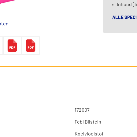
Inhoud [li
ALLE SPECI
oten
172007
Febi Bilstein
Koelvloeistof