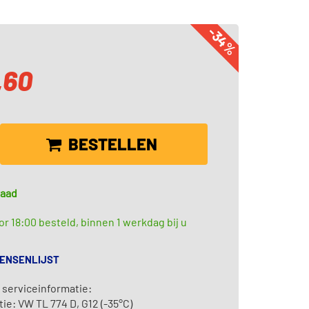
-34%
,60
BESTELLEN
raad
r 18:00 besteld, binnen 1 werkdag bij u
WENSENLIJST
 serviceinformatie:
tie: VW TL 774 D, G12 (-35°C)