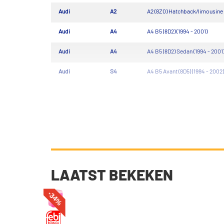
Audi
A2
A2 (8Z0) Hatchback/limousine 
Audi
A4
A4 B5 (8D2) (1994 - 2001)
Audi
A4
A4 B5 (8D2) Sedan (1994 - 2001
Audi
S4
A4 B5 Avant (8D5) (1994 - 2002)
LAATST BEKEKEN
-34%