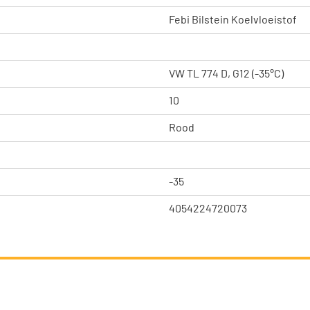
Febi Bilstein Koelvloeistof
VW TL 774 D, G12 (-35°C)
10
Rood
-35
4054224720073