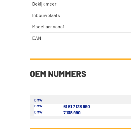
Bekijk meer
Inbouwplaats
Modeljaar vanaf
EAN
OEM NUMMERS
BMW
BMW
61 61 7 138 990
BMW
7 138 990