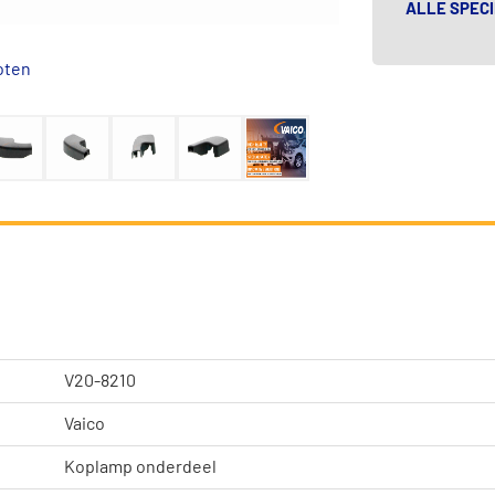
ALLE SPECI
oten
V20-8210
Vaico
Koplamp onderdeel