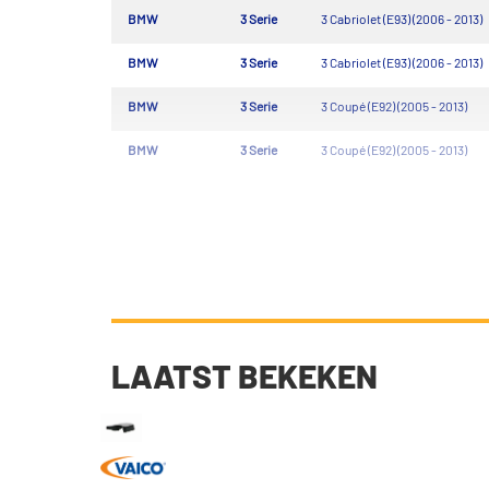
BMW
3 Serie
3 Cabriolet (E93) (2006 - 2013)
BMW
3 Serie
3 Cabriolet (E93) (2006 - 2013)
BMW
3 Serie
3 Coupé (E92) (2005 - 2013)
BMW
3 Serie
3 Coupé (E92) (2005 - 2013)
LAATST BEKEKEN