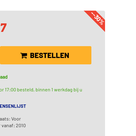
--30%
07
BESTELLEN
raad
r 17:00 besteld, binnen 1 werkdag bij u
WENSENLIJST
aats: Voor
 vanaf: 2010