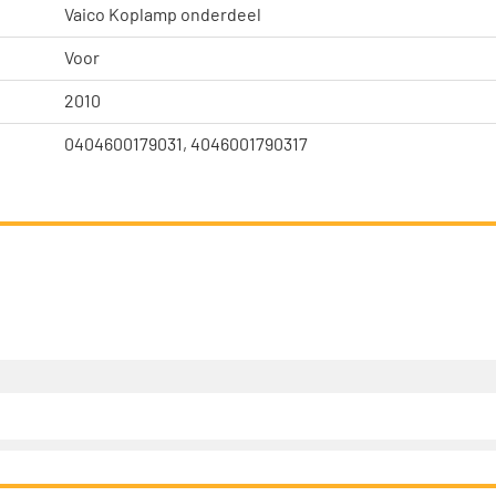
Vaico Koplamp onderdeel
Voor
2010
0404600179031, 4046001790317