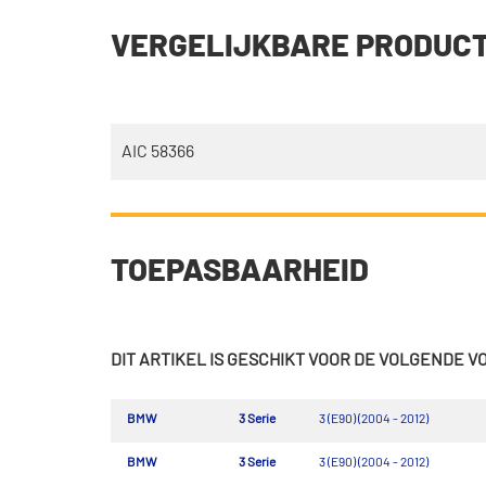
VERGELIJKBARE PRODUC
AIC 58366
TOEPASBAARHEID
DIT ARTIKEL IS GESCHIKT VOOR DE VOLGENDE 
BMW
3 Serie
3 (E90) (2004 - 2012)
BMW
3 Serie
3 (E90) (2004 - 2012)