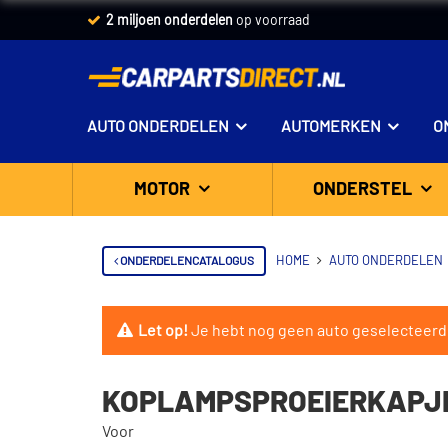
2 miljoen onderdelen
op voorraad
AUTO ONDERDELEN
AUTOMERKEN
O
MOTOR
ONDERSTEL
ONDERDELENCATALOGUS
HOME
AUTO ONDERDELEN
Let op!
Je hebt nog geen auto geselecteerd
KOPLAMPSPROEIERKAPJE
Voor