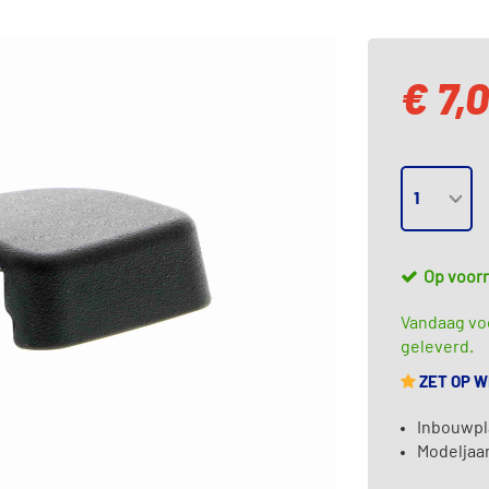
€ 7,
Op voor
Vandaag voo
geleverd.
ZET OP 
Inbouwpl
Modeljaar