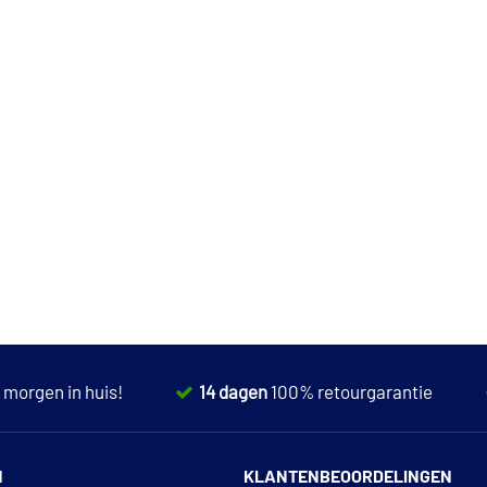
,
morgen in huis!
14 dagen
100% retourgarantie
N
KLANTENBEOORDELINGEN