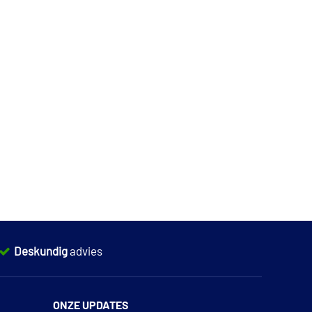
Deskundig
advies
ONZE UPDATES