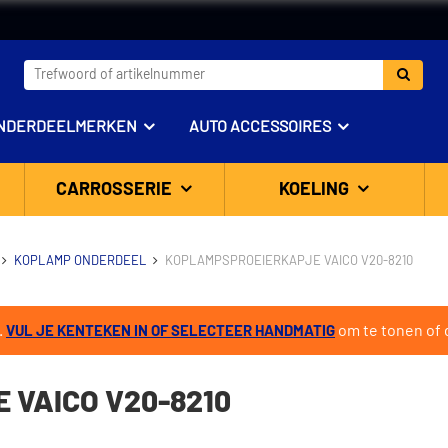
NDERDEELMERKEN
AUTO ACCESSOIRES
CARROSSERIE
KOELING
KOPLAMP ONDERDEEL
KOPLAMPSPROEIERKAPJE VAICO V20-8210
.
om te tonen of d
VUL JE KENTEKEN IN OF SELECTEER HANDMATIG
 VAICO V20-8210