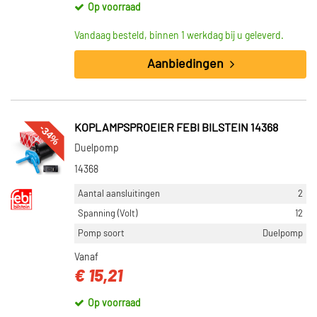
Op voorraad
Vandaag besteld, binnen 1 werkdag bij u geleverd.
Aanbiedingen
-34%
KOPLAMPSPROEIER FEBI BILSTEIN 14368
Duelpomp
14368
Aantal aansluitingen
2
Spanning (Volt)
12
Pomp soort
Duelpomp
Vanaf
€ 15,21
Op voorraad