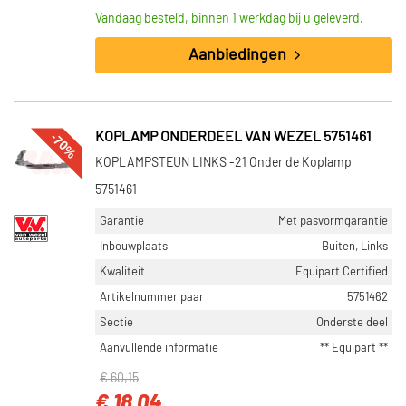
Vandaag besteld, binnen 1 werkdag bij u geleverd.
Aanbiedingen
-70%
KOPLAMP ONDERDEEL VAN WEZEL 5751461
KOPLAMPSTEUN LINKS -21 Onder de Koplamp
5751461
Garantie
Met pasvormgarantie
Inbouwplaats
Buiten, Links
Kwaliteit
Equipart Certified
Artikelnummer paar
5751462
Sectie
Onderste deel
Aanvullende informatie
** Equipart **
€ 60,15
€ 18,04