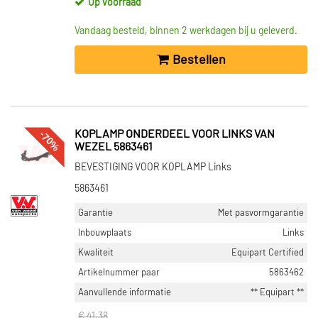
Op voorraad
Vandaag besteld, binnen 2 werkdagen bij u geleverd.
Bestellen
-70%
KOPLAMP ONDERDEEL VOOR LINKS VAN
WEZEL 5863461
BEVESTIGING VOOR KOPLAMP Links
5863461
Garantie
Met pasvormgarantie
Inbouwplaats
Links
Kwaliteit
Equipart Certified
Artikelnummer paar
5863462
Aanvullende informatie
** Equipart **
€ 41,38