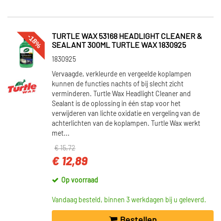
-18%
TURTLE WAX 53168 HEADLIGHT CLEANER &
SEALANT 300ML TURTLE WAX 1830925
1830925
Vervaagde, verkleurde en vergeelde koplampen
kunnen de functies nachts of bij slecht zicht
verminderen. Turtle Wax Headlight Cleaner and
Sealant is de oplossing in één stap voor het
verwijderen van lichte oxidatie en vergeling van de
achterlichten van de koplampen. Turtle Wax werkt
met...
€ 15,72
€ 12,89
Op voorraad
Vandaag besteld, binnen 3 werkdagen bij u geleverd.
Bestellen