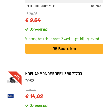
Productiedatum vanaf
06.2009
€ 20,96
€ 9,64
Op voorraad
Vandaag besteld, binnen 2 werkdagen bij u geleverd.
Bestellen
-31%
KOPLAMP ONDERDEEL 3RG 77700
77700
€ 21,18
€ 14,62
Op voorraad