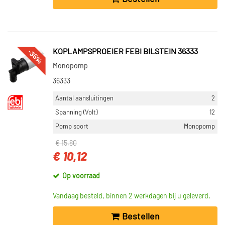
-36%
KOPLAMPSPROEIER FEBI BILSTEIN 36333
Monopomp
36333
Aantal aansluitingen
2
Spanning (Volt)
12
Pomp soort
Monopomp
€ 15,80
€ 10,12
Op voorraad
Vandaag besteld, binnen 2 werkdagen bij u geleverd.
Bestellen