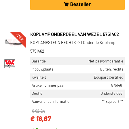
Bestellen
-70%
KOPLAMP ONDERDEEL VAN WEZEL 5751462
KOPLAMPSTEUN RECHTS -21 Onder de Koplamp
5751462
Garantie
Met pasvormgarantie
Inbouwplaats
Buiten, rechts
Kwaliteit
Equipart Certified
Artikelnummer paar
5751461
Sectie
Onderste deel
Aanvullende informatie
** Equipart **
€ 62,24
€ 18,67