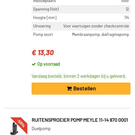
Inbouwplaats
Voor
Spanning (Volt)
12
Hoogte [mm]
114
Uitvoering
Voor voertuigen zonder checkcontrole
Pomp soort
Membraanpomp, diafragmapomp
€ 13,30
Op voorraad
Vandaag besteld, binnen 2 werkdagen bij u geleverd.
Bestellen
-59%
RUITENSPROEIER POMP MEYLE 11-14 870 0001
Duelpomp