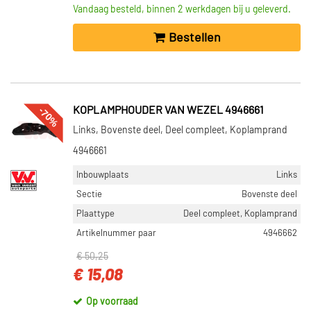
Vandaag besteld, binnen 2 werkdagen bij u geleverd.
Bestellen
-70%
KOPLAMPHOUDER VAN WEZEL 4946661
Links, Bovenste deel, Deel compleet, Koplamprand
4946661
Inbouwplaats
Links
Sectie
Bovenste deel
Plaattype
Deel compleet, Koplamprand
Artikelnummer paar
4946662
€ 50,25
€ 15,08
Op voorraad