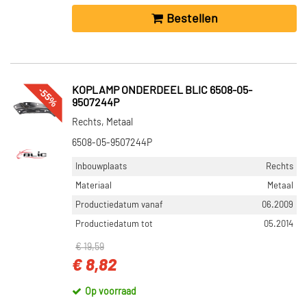
Bestellen
-55%
KOPLAMP ONDERDEEL BLIC 6508-05-
9507244P
Rechts, Metaal
6508-05-9507244P
Inbouwplaats
Rechts
Materiaal
Metaal
Productiedatum vanaf
06.2009
Productiedatum tot
05.2014
€ 19,59
€ 8,82
Op voorraad