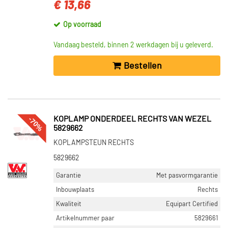
€ 13,66
Op voorraad
Vandaag besteld, binnen 2 werkdagen bij u geleverd.
Bestellen
-70%
KOPLAMP ONDERDEEL RECHTS VAN WEZEL
5829662
KOPLAMPSTEUN RECHTS
5829662
Garantie
Met pasvormgarantie
Inbouwplaats
Rechts
Kwaliteit
Equipart Certified
Artikelnummer paar
5829661