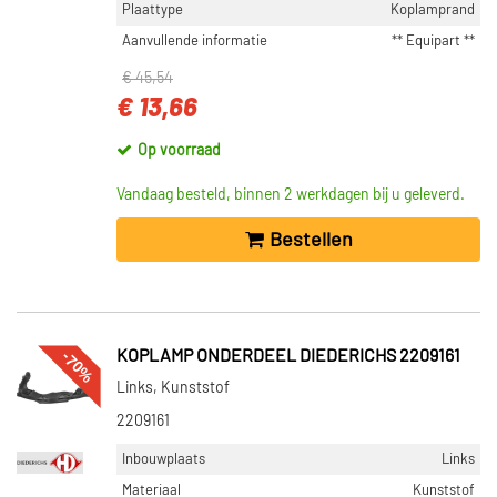
Plaattype
Koplamprand
Aanvullende informatie
** Equipart **
€ 45,54
€ 13,66
Op voorraad
Vandaag besteld, binnen 2 werkdagen bij u geleverd.
Bestellen
-70%
KOPLAMP ONDERDEEL DIEDERICHS 2209161
Links, Kunststof
2209161
Inbouwplaats
Links
Materiaal
Kunststof