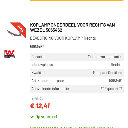
-70%
KOPLAMP ONDERDEEL VOOR RECHTS VAN
WEZEL 5863462
BEVESTIGING VOOR KOPLAMP Rechts
5863462
Garantie
Met pasvormgarantie
Inbouwplaats
Rechts
Kwaliteit
Equipart Certified
Artikelnummer paar
5863461
Aanvullende informatie
** Equipart **
€ 41,38
€ 12,41
Op voorraad