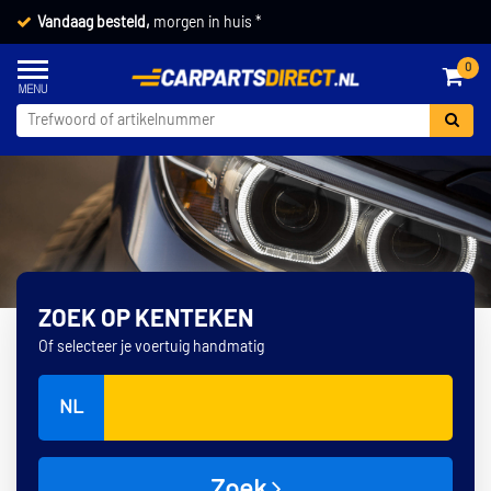
Vandaag besteld,
morgen in huis *
0
ZOEK OP KENTEKEN
Of selecteer je voertuig handmatig
NL
Zoek