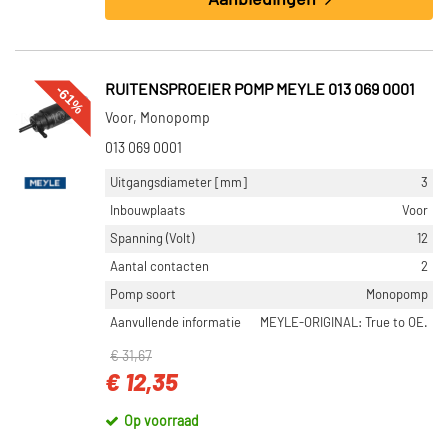
Aanbiedingen
-61%
RUITENSPROEIER POMP MEYLE 013 069 0001
Voor, Monopomp
013 069 0001
Uitgangsdiameter [mm]
3
Inbouwplaats
Voor
Spanning (Volt)
12
Aantal contacten
2
Pomp soort
Monopomp
Aanvullende informatie
MEYLE-ORIGINAL: True to OE.
€ 31,67
€ 12,35
Op voorraad