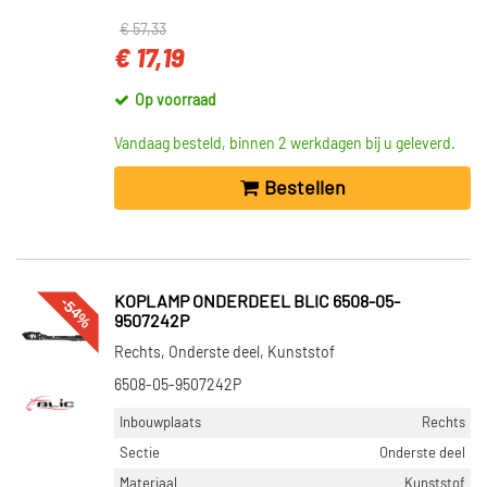
€ 57,33
€ 17,19
Op voorraad
Vandaag besteld, binnen 2 werkdagen bij u geleverd.
Bestellen
-54%
KOPLAMP ONDERDEEL BLIC 6508-05-
9507242P
Rechts, Onderste deel, Kunststof
6508-05-9507242P
Inbouwplaats
Rechts
Sectie
Onderste deel
Materiaal
Kunststof