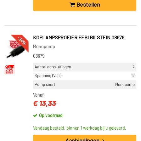
Bestellen
-34%
KOPLAMPSPROEIER FEBI BILSTEIN 08679
Monopomp
08679
Aantal aansluitingen
2
Spanning (Volt)
12
Pomp soort
Monopomp
Vanaf
€ 13,33
Op voorraad
Vandaag besteld, binnen 1 werkdag bij u geleverd.