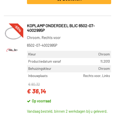
-55%
KOPLAMP ONDERDEEL BLIC 6502-07-
4002995P
Chroom, Rechts voor
6502-07-4002995P
Kleur
Chroom
Productiedatum vanaf
11.2013
Behuizingskleur
Chroom
Inbouwplaats
Rechts voor, Links
€ 80,32
€ 36,14
Op voorraad
Vandaag besteld, binnen 2 werkdagen bij u geleverd.