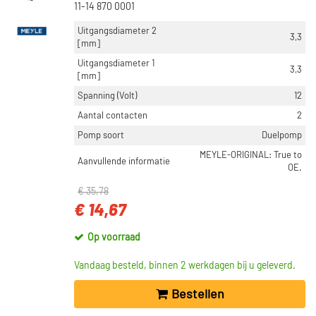
11-14 870 0001
Uitgangsdiameter 2
3,3
[mm]
Uitgangsdiameter 1
3,3
[mm]
Spanning (Volt)
12
Aantal contacten
2
Pomp soort
Duelpomp
MEYLE-ORIGINAL: True to
Aanvullende informatie
OE.
€ 35,78
€ 14,67
Op voorraad
Vandaag besteld, binnen 2 werkdagen bij u geleverd.
Bestellen