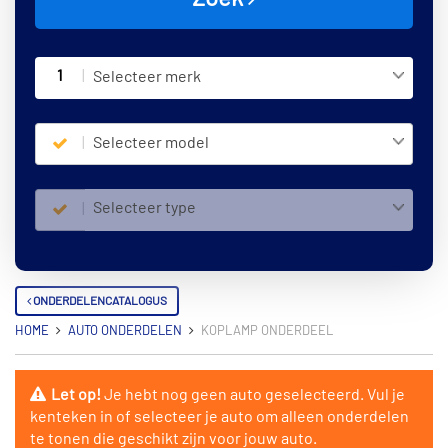
1
Selecteer merk
Selecteer model
Selecteer type
ONDERDELENCATALOGUS
HOME
AUTO ONDERDELEN
KOPLAMP ONDERDEEL
Let op!
Je hebt nog geen auto geselecteerd. Vul je
kenteken in of selecteer je auto om alleen onderdelen
te tonen die geschikt zijn voor jouw auto.