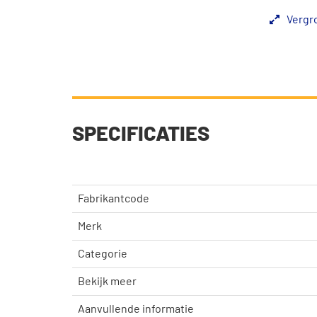
Vergr
SPECIFICATIES
Fabrikantcode
Merk
Categorie
Bekijk meer
Aanvullende informatie