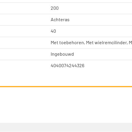
200
Achteras
40
Met toebehoren, Met wielremcilinder, 
Ingebouwd
4040074244326