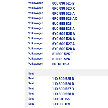
Volkswagen
6Q0 698 525 B
Volkswagen
6R0 698 520 X
Volkswagen
6R0 698 525 A
Volkswagen
6R0 698 525 AX
Volkswagen
6U0 698 525
Volkswagen
6U0 698 525 A
Volkswagen
6Y0 609 525 A
Volkswagen
6Y0 609 526 A
Volkswagen
6Y0 609 527 A
Volkswagen
6Y0 609 528 A
Volkswagen
811 609 525 E
Volkswagen
811 609 526 E
Volkswagen
861 611 053
Seat
Seat
1H0 609 525 D
Seat
1H0 609 526 D
Seat
1H0 609 527 D
Seat
1H0 609 528 D
Seat
1H0 611 053
Seat
1H0 698 071