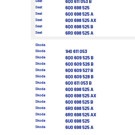
Seat
6Q0 611 053 B
Seat
6Q0 698 525
Seat
6Q0 698 525 A
Seat
6Q0 698 525 AX
Seat
6Q0 698 525 B
Seat
6R0 698 525 A
Skoda
Skoda
1H0 611 053
Skoda
6Q0 609 525 B
Skoda
6Q0 609 526 B
Skoda
6Q0 609 527 B
Skoda
6Q0 609 528 B
Skoda
6Q0 611 053 B
Skoda
6Q0 698 525 A
Skoda
6Q0 698 525 AX
Skoda
6Q0 698 525 B
Skoda
6R0 698 525 A
Skoda
6R0 698 525 AX
Skoda
6U0 698 525
Skoda
6U0 698 525 A