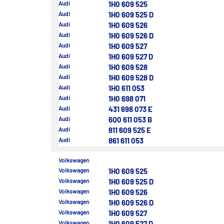
Audi
1H0 609 525
Audi
1H0 609 525 D
Audi
1H0 609 526
Audi
1H0 609 526 D
Audi
1H0 609 527
Audi
1H0 609 527 D
Audi
1H0 609 528
Audi
1H0 609 528 D
Audi
1H0 611 053
Audi
1H0 698 071
Audi
431 698 073 E
Audi
6Q0 611 053 B
Audi
811 609 525 E
Audi
861 611 053
Volkswagen
Volkswagen
1H0 609 525
Volkswagen
1H0 609 525 D
Volkswagen
1H0 609 526
Volkswagen
1H0 609 526 D
Volkswagen
1H0 609 527
Volkswagen