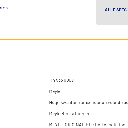
oten
ALLE SPECI
114 533 0008
Meyle
Hoge kwaliteit remschoenen voor de 
Meyle Remschoenen
MEYLE-ORIGINAL-KIT: Better solution f