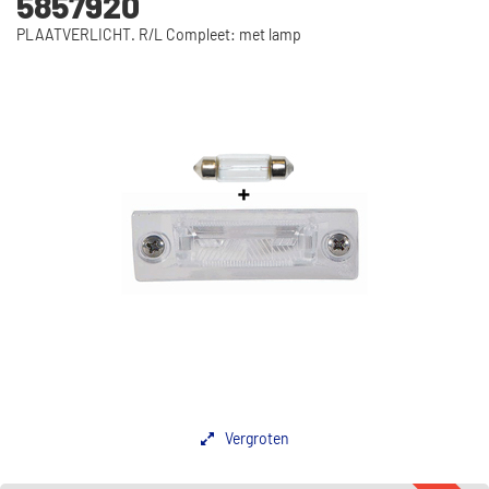
5857920
PLAATVERLICHT. R/L Compleet: met lamp
Vergroten