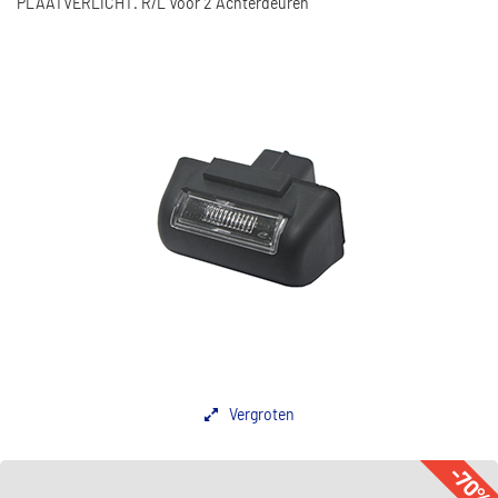
PLAATVERLICHT. R/L Voor 2 Achterdeuren
Vergroten
-70