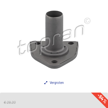
Vergroten
-54
€ 29,20