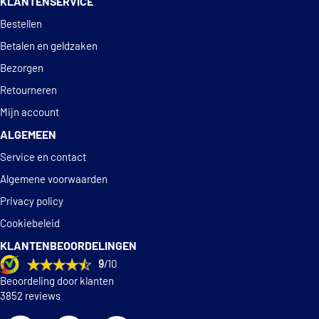
KLANTENSERVICE
Deskundig
advies
Bestellen
Betalen en geldzaken
Bezorgen
Retourneren
Mijn account
ALGEMEEN
Service en contact
Algemene voorwaarden
Privacy policy
Cookiebeleid
KLANTENBEOORDELINGEN
9
/10
Beoordeling door klanten
3852 reviews