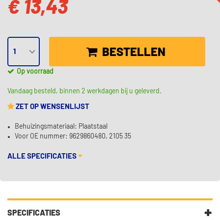
€ 13,43
BESTELLEN
Op voorraad
Vandaag besteld, binnen 2 werkdagen bij u geleverd.
ZET OP WENSENLIJST
Behuizingsmateriaal: Plaatstaal
Voor OE nummer: 9629860480, 2105 35
ALLE SPECIFICATIES
SPECIFICATIES