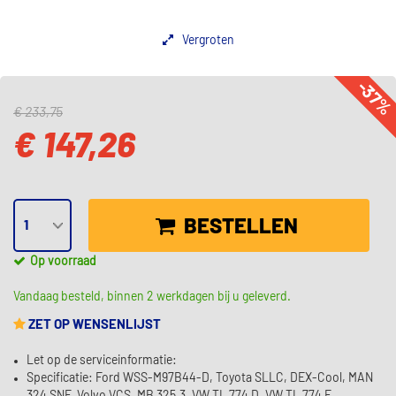
Vergroten
-37
€ 233,75
€ 147,26
BESTELLEN
Op voorraad
Vandaag besteld, binnen 2 werkdagen bij u geleverd.
ZET OP WENSENLIJST
Let op de serviceinformatie:
Specificatie: Ford WSS-M97B44-D, Toyota SLLC, DEX-Cool, MAN