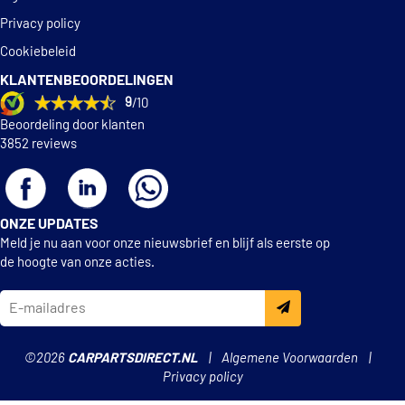
Privacy policy
TOYOTA SUPER LONG LIFE COOLANT
Cookiebeleid
VOLVO VCS
KLANTENBEOORDELINGEN
VW TL 774-D
9
/10
Beoordeling door klanten
VW TL 774-F
3852 reviews
ONZE UPDATES
Meld je nu aan voor onze nieuwsbrief en blijf als eerste op
de hoogte van onze acties.
©2026
CARPARTSDIRECT.NL
Algemene Voorwaarden
Privacy policy