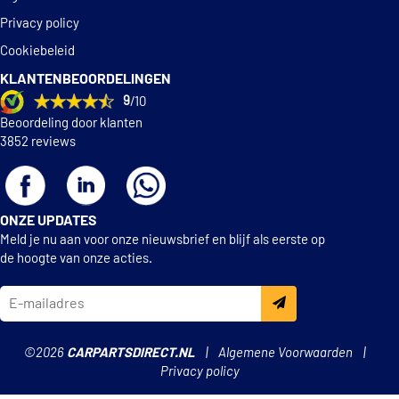
Privacy policy
TOYOTA SUPER LONG LIFE COOLANT
Cookiebeleid
VOLVO VCS
KLANTENBEOORDELINGEN
VW TL 774-D
9
/10
Beoordeling door klanten
VW TL 774-F
3852 reviews
ONZE UPDATES
Meld je nu aan voor onze nieuwsbrief en blijf als eerste op
de hoogte van onze acties.
©2026
CARPARTSDIRECT.NL
Algemene Voorwaarden
Privacy policy