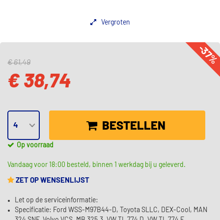
Vergroten
-37
€ 61,49
€ 38,74
BESTELLEN
Op voorraad
Vandaag voor 18:00 besteld, binnen 1 werkdag bij u geleverd.
ZET OP WENSENLIJST
Let op de serviceinformatie:
Specificatie: Ford WSS-M97B44-D, Toyota SLLC, DEX-Cool, MAN