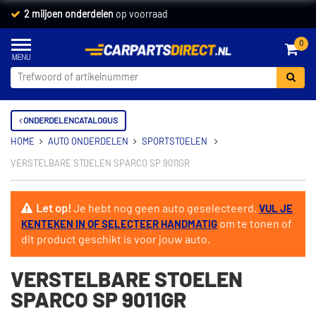
2 miljoen onderdelen
op voorraad
0
ONDERDELENCATALOGUS
HOME
AUTO ONDERDELEN
SPORTSTOELEN
VERSTELBARE STOELEN SPARCO SP 9011GR
Let op!
Je hebt nog geen auto geselecteerd.
VUL JE
om te tonen of
KENTEKEN IN OF SELECTEER HANDMATIG
dit product geschikt is voor jouw auto.
VERSTELBARE STOELEN
SPARCO SP 9011GR