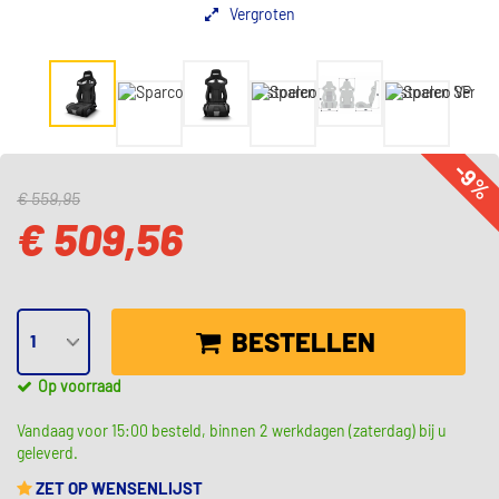
Vergroten
-9%
€ 559,95
€ 509,56
BESTELLEN
Op voorraad
Vandaag voor 15:00 besteld, binnen 2 werkdagen (zaterdag) bij u
geleverd.
ZET OP WENSENLIJST