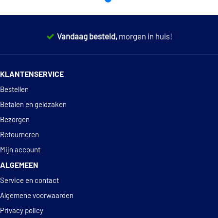
Vandaag besteld,
morgen in huis!
14 dagen
100% retourgarantie
KLANTENSERVICE
Deskundig
advies
Bestellen
Betalen en geldzaken
Bezorgen
Retourneren
Mijn account
ALGEMEEN
Service en contact
Algemene voorwaarden
Privacy policy