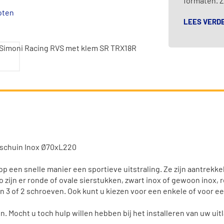
formaten. Zo
oten
LEES VERD
d schuin Inox Ø70xL220
 een snelle manier een sportieve uitstraling. Ze zijn aantrekkel
 zijn er ronde of ovale sierstukken, zwart inox of gewoon inox, 
 3 of 2 schroeven. Ook kunt u kiezen voor een enkele of voor een
 Mocht u toch hulp willen hebben bij het installeren van uw uitla