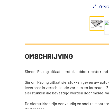
Vergr
OMSCHRIJVING
Simoni Racing uitlaatsierstuk dubbel rechts ron
Simoni Racing uitlaat sierstukken geven uw auto op
leverbaar in verschillende vormen en formaten. Zo
sierstukken die bevestigd worden door middel van
De sierstukken zijn eenvoudig en snel te monteren.