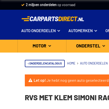
2 miljoen onderdelen
op voorraad
AUTO ONDERDELEN
AUTOMERKEN
O
MOTOR
ONDERSTEL
ONDERDELENCATALOGUS
HOME
AUTO ONDERDELEN
Let op!
Je hebt nog geen auto geselecteerd
RVS MET KLEM SIMONI RA