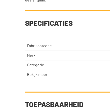
dealer gaan.
SPECIFICATIES
Fabrikantcode
Merk
Categorie
Bekijk meer
TOEPASBAARHEID