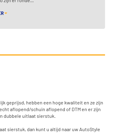
 zijn er ronde...
ER
ijk geprijsd, hebben een hoge kwaliteit en ze zijn
recht aflopend/schuin aflopend of DTM en er zijn
 dubbele uitlaat sierstuk.
at sierstuk, dan kunt u altijd naar uw AutoStyle