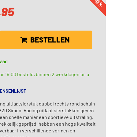
-0%
,95
BESTELLEN
raad
r 15:00 besteld, binnen 2 werkdagen bij u
WENSENLIJST
ng uitlaatsierstuk dubbel rechts rond schuin
20 Simoni Racing uitlaat sierstukken geven
een snelle manier een sportieve uitstraling.
trekkelijk geprijsd, hebben een hoge kwaliteit
leverbaar in verschillende vormen en