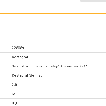
228084
Restagraf
Sierlijst voor uw auto nodig? Bespaar nu 65%!
Restagraf Sierlijst
2,9
13
18,6