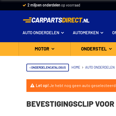
2 miljoen onderdelen
op voorraad
AUTO ONDERDELEN
AUTOMERKEN
O
MOTOR
ONDERSTEL
ONDERDELENCATALOGUS
HOME
AUTO ONDERDELEN
Let op!
Je hebt nog geen auto geselecteerd
BEVESTIGINGSCLIP VOOR