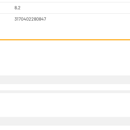
8,2
3170402280847