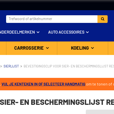
NDERDEELMERKEN
AUTO ACCESSOIRES
CARROSSERIE
KOELING
SIERLIJST
BEVESTIGINGSCLIP VOOR SIER- EN BESCHERMINGSLIJST RE
.
om te tonen of d
VUL JE KENTEKEN IN OF SELECTEER HANDMATIG
 SIER- EN BESCHERMINGSLIJST 