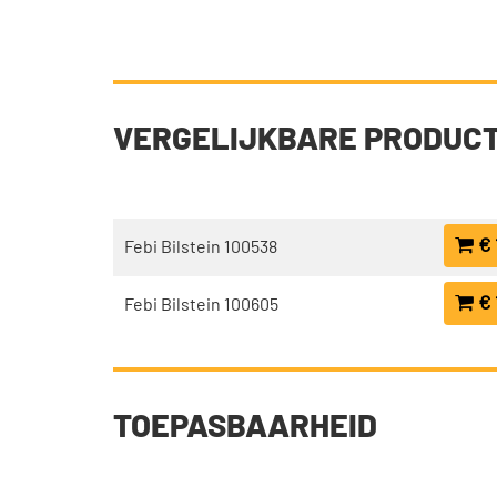
VERGELIJKBARE PRODUC
€ 
Febi Bilstein 100538
€ 
Febi Bilstein 100605
TOEPASBAARHEID