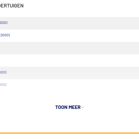
VOERTUIGEN
2000)
 2000)
000)
000)
TOON MEER