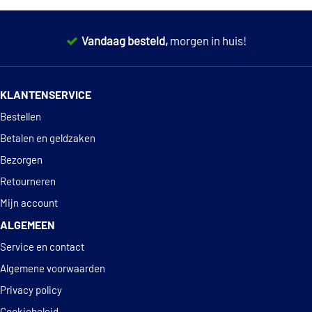
Vandaag besteld,
morgen in huis!
14 dagen
100% retourgarantie
KLANTENSERVICE
Deskundig
advies
Bestellen
Betalen en geldzaken
Bezorgen
Retourneren
Mijn account
ALGEMEEN
Service en contact
Algemene voorwaarden
Privacy policy