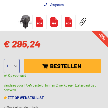
Vergroten
-0%
€ 295,24
BESTELLEN
Op voorraad
Vandaag voor 17:45 besteld, binnen 2 werkdagen (zaterdag) bij u
geleverd.
ZET OP WENSENLIJST
Werkwijze: Electrisch