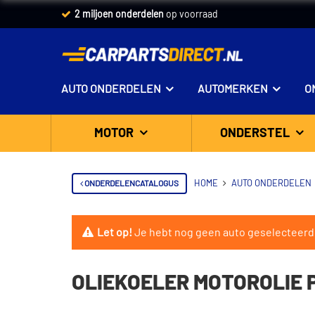
2 miljoen onderdelen
op voorraad
AUTO ONDERDELEN
AUTOMERKEN
O
MOTOR
ONDERSTEL
ONDERDELENCATALOGUS
HOME
AUTO ONDERDELEN
Let op!
Je hebt nog geen auto geselecteerd
OLIEKOELER MOTOROLIE P