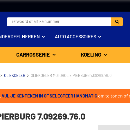
NDERDEELMERKEN
AUTO ACCESSOIRES
CARROSSERIE
KOELING
OLIEKOELER
OLIEKOELER MOTOROLIE PIERBURG 7.09269.76.0
.
om te tonen of d
VUL JE KENTEKEN IN OF SELECTEER HANDMATIG
IERBURG 7.09269.76.0