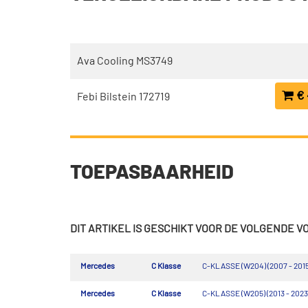
Ava Cooling MS3749
€ 
Febi Bilstein 172719
TOEPASBAARHEID
DIT ARTIKEL IS GESCHIKT VOOR DE VOLGENDE 
Mercedes
C Klasse
C-KLASSE (W204) (2007 - 2015
Mercedes
C Klasse
C-KLASSE (W205) (2013 - 2023