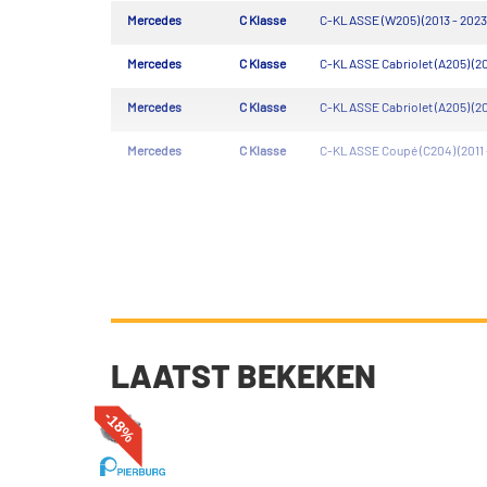
Mercedes
C Klasse
C-KLASSE (W205) (2013 - 2023
Mercedes
C Klasse
C-KLASSE Cabriolet (A205) (20
Mercedes
C Klasse
C-KLASSE Cabriolet (A205) (20
Mercedes
C Klasse
C-KLASSE Coupé (C204) (2011 
LAATST BEKEKEN
-18%