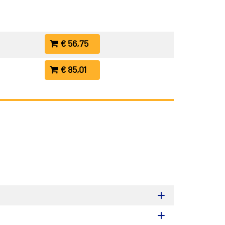
€ 56,75
€ 85,01