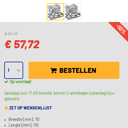
-10
€ 64,13
€ 57,72
BESTELLEN
Op voorraad
Vandaag voor 17:00 besteld, binnen 2 werkdagen (zaterdag) bij u
geleverd.
ZET OP WENSENLIJST
Breedte [mm]: 70
Lengte [mm]: 110