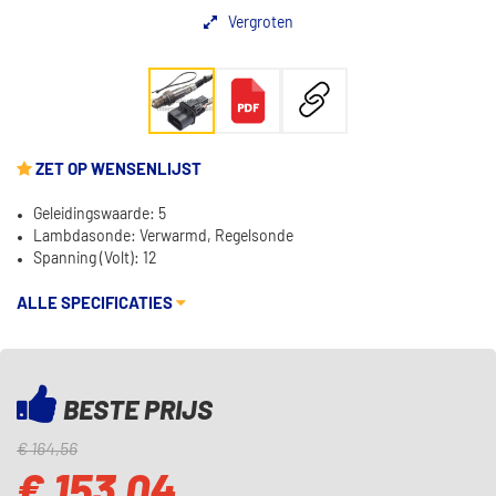
Vergroten
ZET OP WENSENLIJST
Geleidingswaarde: 5
Lambdasonde: Verwarmd, Regelsonde
Spanning (Volt): 12
ALLE SPECIFICATIES
BESTE PRIJS
€ 164,56
€ 153,04