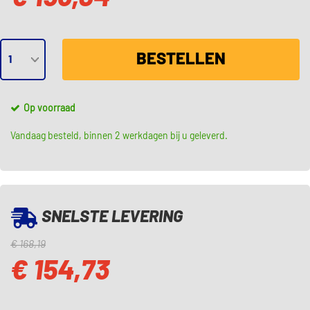
BESTELLEN
Op voorraad
Vandaag besteld, binnen 2 werkdagen bij u geleverd.
SNELSTE LEVERING
€ 168,19
€ 154,73