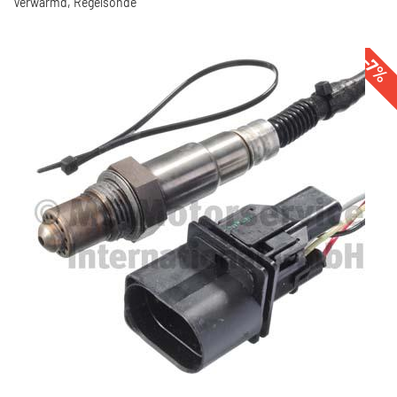
Verwarmd, Regelsonde
-7%