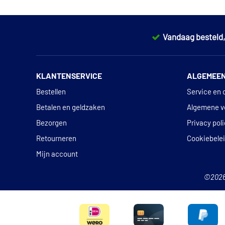
Vandaag besteld
KLANTENSERVICE
ALGEMEE
Bestellen
Service en 
Betalen en geldzaken
Algemene v
Bezorgen
Privacy pol
Retourneren
Cookiebele
Mijn account
©202