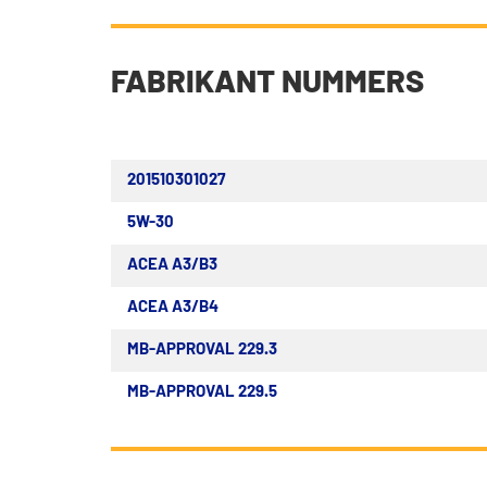
FABRIKANT NUMMERS
201510301027
5W-30
ACEA A3/B3
ACEA A3/B4
MB-APPROVAL 229.3
MB-APPROVAL 229.5