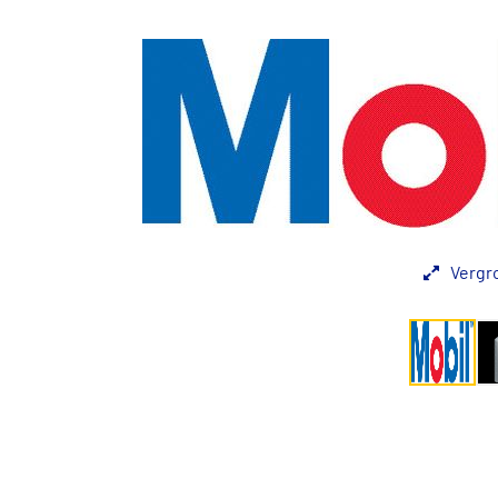
Vergr