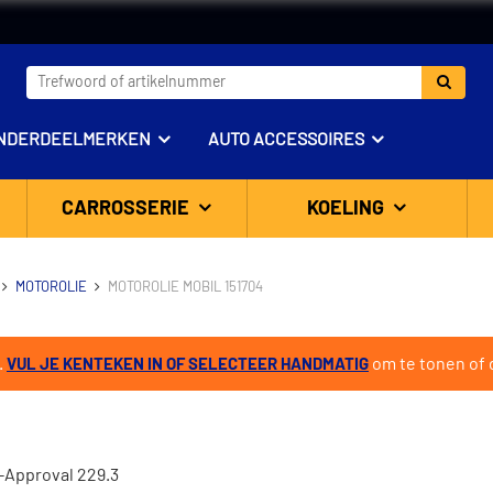
NDERDEELMERKEN
AUTO ACCESSOIRES
CARROSSERIE
KOELING
MOTOROLIE
MOTOROLIE MOBIL 151704
.
om te tonen of d
VUL JE KENTEKEN IN OF SELECTEER HANDMATIG
-Approval 229.3