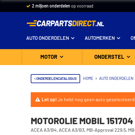
2 miljoen onderdelen
op voorraad
AUTO ONDERDELEN
AUTOMERKEN
O
MOTOR
ONDERSTEL
ONDERDELENCATALOGUS
HOME
AUTO ONDERDELEN
Let op!
Je hebt nog geen auto geselecteerd
MOTOROLIE MOBIL 151704
ACEA A3/B4, ACEA A3/B3, MB-Approval 229.5, MB