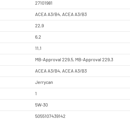
27101981
ACEA A3/B4, ACEA A3/B3
22,9
6,2
11,1
MB-Approval 229.5, MB-Approval 229.3
ACEA A3/B4, ACEA A3/B3
Jerrycan
1
5W-30
5055107439142