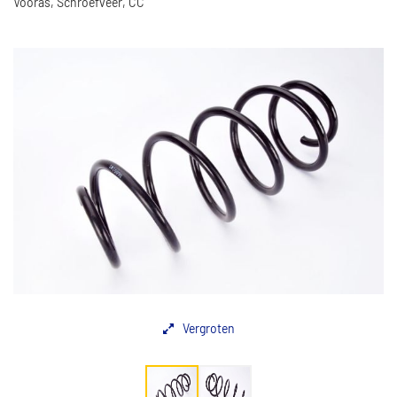
Vooras, Schroefveer, CC
Vergroten