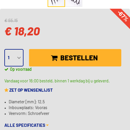
-67
€ 55,15
€ 18,20
BESTELLEN
Op voorraad
Vandaag voor 16:00 besteld, binnen 1 werkdag bij u geleverd.
ZET OP WENSENLIJST
Diameter [mm]: 12,5
Inbouwplaats: Vooras
Veervorm: Schroefveer
ALLE SPECIFICATIES