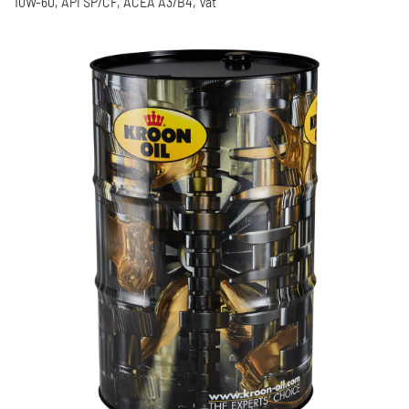
10W-60, API SP/CF, ACEA A3/B4, Vat