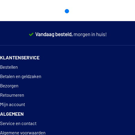
Vandaag besteld,
morgen in huis!
14 dagen
100% retourgarantie
KLANTENSERVICE
Deskundig
advies
Bestellen
Betalen en geldzaken
Bezorgen
Retourneren
Mijn account
ALGEMEEN
Service en contact
Algemene voorwaarden