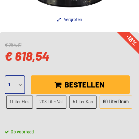
Vergroten
-18
€ 754,31
€ 618,54
BESTELLEN
1 Liter Fles
208 Liter Vat
5 Liter Kan
60 Liter Drum
Op voorraad