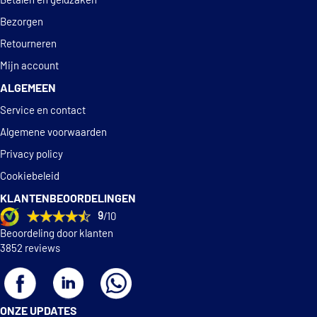
Betalen en geldzaken
Bezorgen
Retourneren
Mijn account
ALGEMEEN
Service en contact
Algemene voorwaarden
Privacy policy
Cookiebeleid
KLANTENBEOORDELINGEN
9
/10
Beoordeling door klanten
3852 reviews
ONZE UPDATES