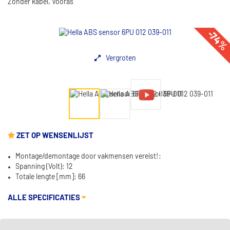
Zonder kabel, Vooras
-74
Vergroten
ZET OP WENSENLIJST
Montage/demontage door vakmensen vereist!:
Spanning (Volt): 12
Totale lengte [mm]: 66
ALLE SPECIFICATIES