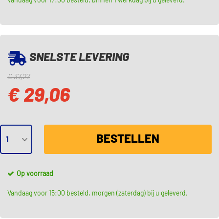
Vandaag voor 17:00 besteld, binnen 1 werkdag bij u geleverd.
SNELSTE LEVERING
€ 37,27
€ 29,06
BESTELLEN
Op voorraad
Vandaag voor 15:00 besteld, morgen (zaterdag) bij u geleverd.