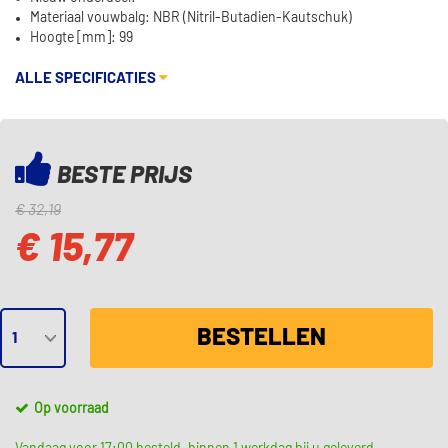
Materiaal vouwbalg: NBR (Nitril-Butadien-Kautschuk)
Hoogte [mm]: 99
ALLE SPECIFICATIES
BESTE PRIJS
€ 32,19
€ 15,77
BESTELLEN
Op voorraad