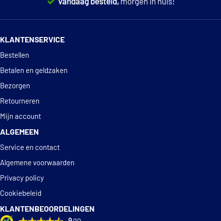
Vandaag besteld,
morgen in huis!
14 dagen
100% retourgarantie
KLANTENSERVICE
Deskundig
advies
Bestellen
Betalen en geldzaken
Bezorgen
Retourneren
Mijn account
ALGEMEEN
Service en contact
Algemene voorwaarden
Privacy policy
Cookiebeleid
KLANTENBEOORDELINGEN