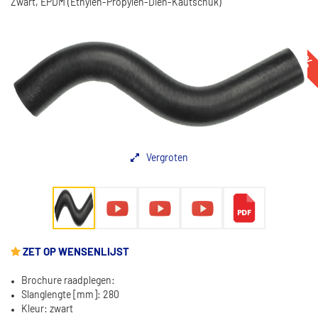
Zwart, EPDM (Ethylen-Propylen-Dien-Kautschuk)
-11%
Vergroten
ZET OP WENSENLIJST
Brochure raadplegen:
Slanglengte [mm]: 280
Kleur: zwart