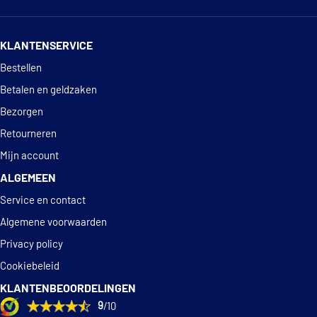
14 dagen
100% retourgarantie
KLANTENSERVICE
Deskundig
advies
Bestellen
Betalen en geldzaken
Bezorgen
Retourneren
Mijn account
ALGEMEEN
Service en contact
Algemene voorwaarden
Privacy policy
Cookiebeleid
KLANTENBEOORDELINGEN
9
/10