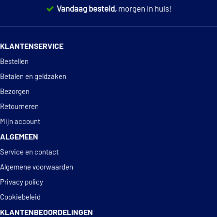
Vandaag besteld,
morgen in huis!
Triscan 8750 29128
14 dagen
100% retourgarantie
KLANTENSERVICE
Deskundig
advies
Bestellen
Betalen en geldzaken
Bezorgen
Retourneren
Mijn account
ALGEMEEN
Service en contact
Algemene voorwaarden
Privacy policy
Cookiebeleid
KLANTENBEOORDELINGEN