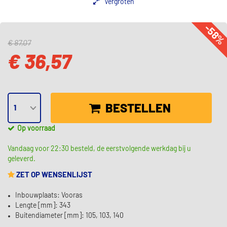
Vergroten
-58
€ 87,07
€ 36,57
BESTELLEN
Op voorraad
Vandaag voor 22:30 besteld, de eerstvolgende werkdag bij u
geleverd.
ZET OP WENSENLIJST
Inbouwplaats: Vooras
Lengte [mm]: 343
Buitendiameter [mm]: 105, 103, 140