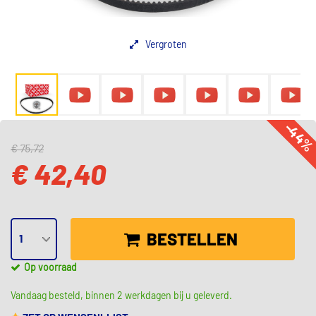
Vergroten
-44
€ 75,72
€ 42,40
BESTELLEN
Op voorraad
Vandaag besteld, binnen 2 werkdagen bij u geleverd.