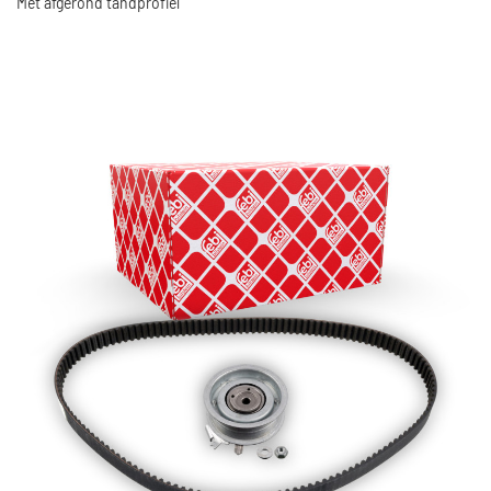
Met afgerond tandprofiel