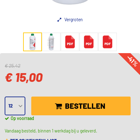
Vergroten
-41
€ 25,42
€ 15,00
BESTELLEN
Op voorraad
Vandaag besteld, binnen 1 werkdag bij u geleverd.