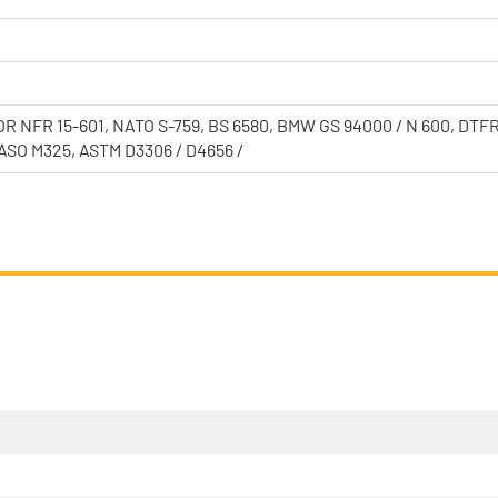
 NFR 15-601, NATO S-759, BS 6580, BMW GS 94000 / N 600, DTFR 
JASO M325, ASTM D3306 / D4656 /