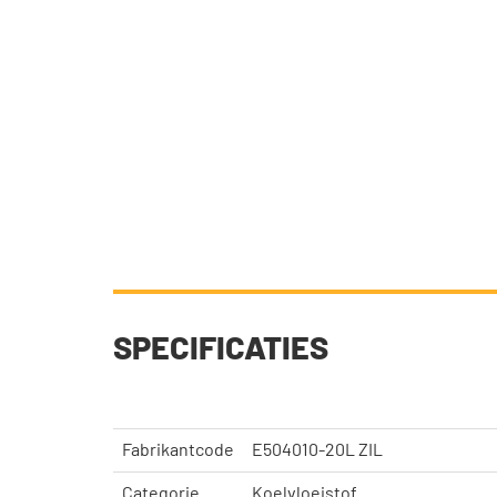
SPECIFICATIES
Fabrikantcode
E504010-20L ZIL
Categorie
Koelvloeistof