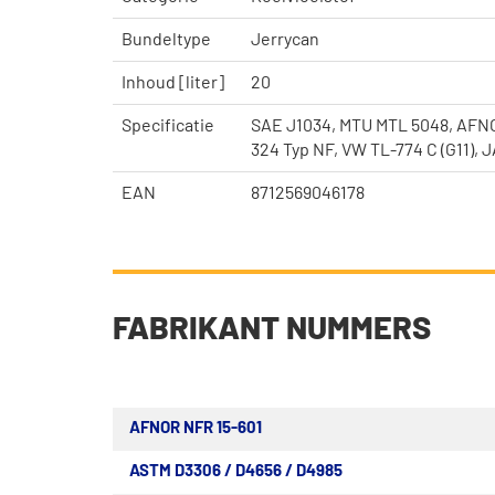
Bundeltype
Jerrycan
Inhoud [liter]
20
Specificatie
SAE J1034, MTU MTL 5048, AFNOR
324 Typ NF, VW TL-774 C (G11), 
EAN
8712569046178
FABRIKANT NUMMERS
AFNOR NFR 15-601
ASTM D3306 / D4656 / D4985