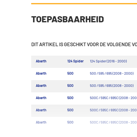
TOEPASBAARHEID
DIT ARTIKEL IS GESCHIKT VOOR DE VOLGENDE 
Abarth
124 Spider
124 Spider (2016 - 2000)
Abarth
500
500 / 595 / 695 (2008 - 2000)
Abarth
500
500 / 595 / 695 (2008 - 2000)
Abarth
500
500C / 595C / 695C (2008 - 200
Abarth
500
500C / 595C / 695C (2008 - 200
Abarth
500
500C / 595C / 695C (2008 - 200