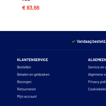
€ 83,66
Vandaag besteld
KLANTENSERVICE
ALGEMEE
Bestellen
Service en 
Betalen en geldzaken
Algemene v
Bezorgen
Privacy pol
Retourneren
Cookiebele
Mijn account