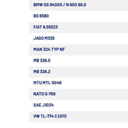
BMW GS 94000 / N 600 69.0
BS 6580
FIAT 9.55523
JASO M325
MAN 324 TYP NF
MB 326.0
MB 326.2
MTU MTL 5048
NATO S-759
SAE J1034
VW TL-774 C (G11)