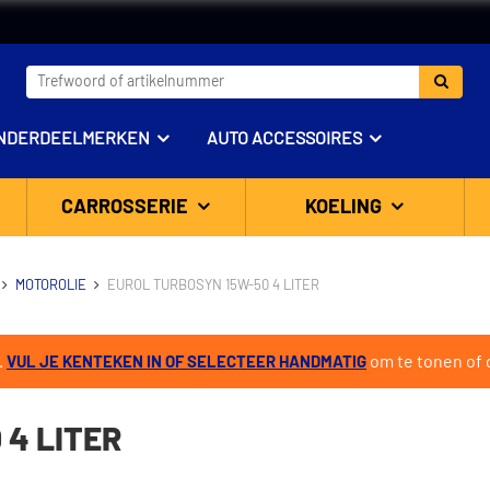
NDERDEELMERKEN
AUTO ACCESSOIRES
CARROSSERIE
KOELING
MOTOROLIE
EUROL TURBOSYN 15W-50 4 LITER
.
om te tonen of d
VUL JE KENTEKEN IN OF SELECTEER HANDMATIG
 4 LITER