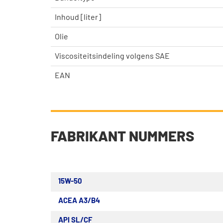
Inhoud [liter]
Olie
Viscositeitsindeling volgens SAE
EAN
FABRIKANT NUMMERS
15W-50
ACEA A3/B4
API SL/CF