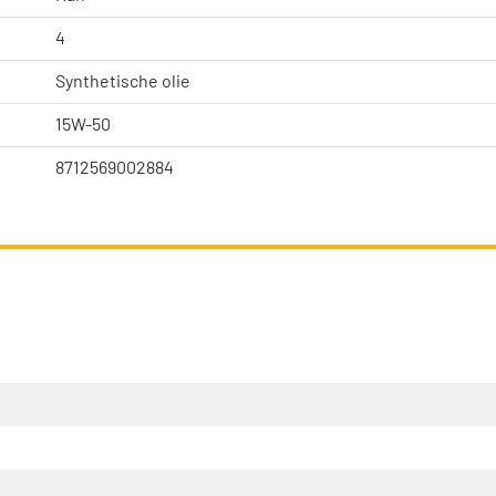
4
Synthetische olie
15W-50
8712569002884