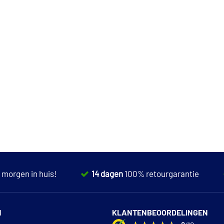
,
morgen in huis!
14 dagen
100% retourgarantie
N
KLANTENBEOORDELINGEN