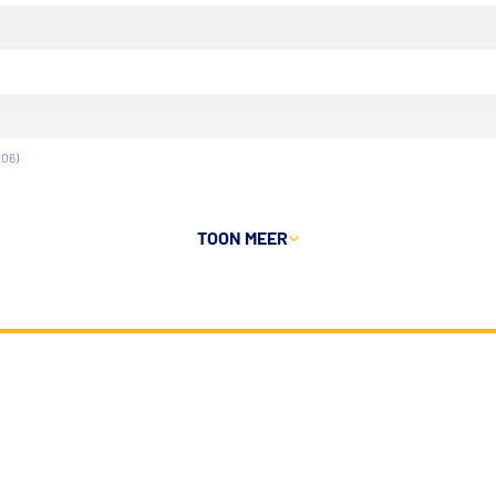
006)
TOON MEER