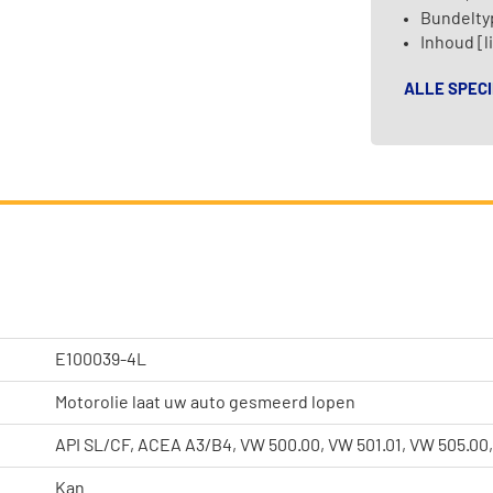
Bundelty
Inhoud [li
ALLE SPECI
E100039-4L
Motorolie laat uw auto gesmeerd lopen
API SL/CF, ACEA A3/B4, VW 500.00, VW 501.01, VW 505.00,
Kan