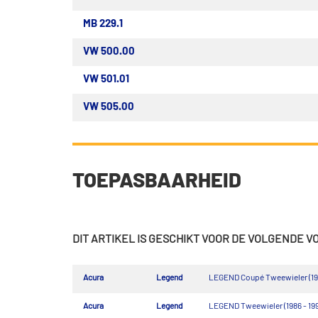
MB 229.1
VW 500.00
VW 501.01
VW 505.00
TOEPASBAARHEID
DIT ARTIKEL IS GESCHIKT VOOR DE VOLGENDE 
Acura
Legend
LEGEND Coupé Tweewieler (198
Acura
Legend
LEGEND Tweewieler (1986 - 199