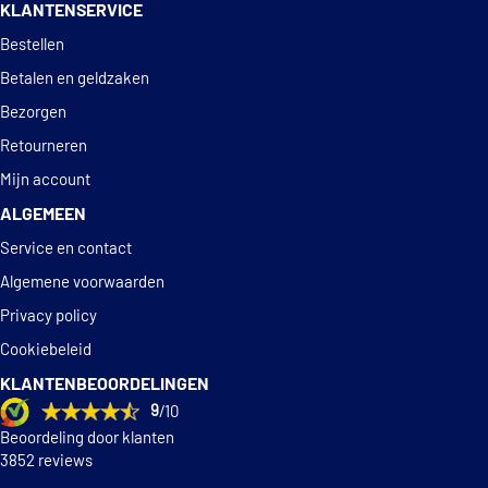
KLANTENSERVICE
Deskundig
advies
Bestellen
Betalen en geldzaken
Bezorgen
Retourneren
Mijn account
ALGEMEEN
Service en contact
Algemene voorwaarden
Privacy policy
Cookiebeleid
KLANTENBEOORDELINGEN
9
/10
Beoordeling door klanten
3852 reviews