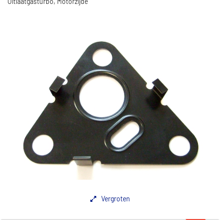
Uitlaatgasturbo, Motorzijde
Vergroten