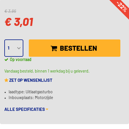
-22
€ 3,86
€ 3,01
BESTELLEN
Op voorraad
Vandaag besteld, binnen 1 werkdag bij u geleverd.
ZET OP WENSENLIJST
laadtype: Uitlaatgasturbo
Inbouwplaats: Motorzijde
ALLE SPECIFICATIES