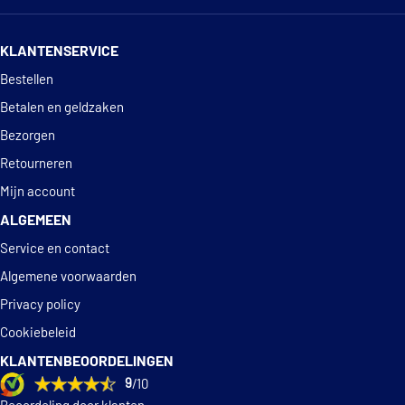
14 dagen
100% retourgarantie
KLANTENSERVICE
Deskundig
advies
Bestellen
Betalen en geldzaken
Bezorgen
Retourneren
Mijn account
ALGEMEEN
Service en contact
Algemene voorwaarden
Privacy policy
Cookiebeleid
KLANTENBEOORDELINGEN
9
/10