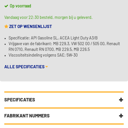
Op voorraad
Vandaag voor 22:30 besteld, morgen bij u geleverd.
ZET OP WENSENLIJST
Specificatie: API Gasoline SL, ACEA Light Duty A3/B
Vrijgave van de fabrikant: MB 229.3, VW 502 00 / 505 00, Renault
RN 0710, Renault RN 0700, MB 229.5, MB 226.5
Viscositeitsindeling volgens SAE: 5W-30
ALLE SPECIFICATIES
SPECIFICATIES
Fabrikantcode
15F67D
FABRIKANT NUMMERS
Merk
Castrol