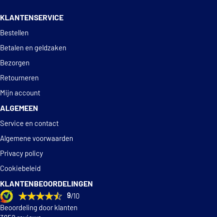
14 dagen
100% retourgarantie
KLANTENSERVICE
Deskundig
advies
Bestellen
Betalen en geldzaken
Bezorgen
Retourneren
Mijn account
ALGEMEEN
Service en contact
Algemene voorwaarden
Privacy policy
Cookiebeleid
KLANTENBEOORDELINGEN
9
/10
Beoordeling door klanten