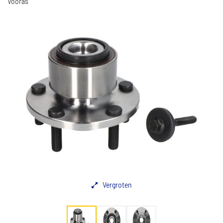
Vooras
Vergroten