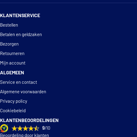
14 dagen
100% retourgarantie
KLANTENSERVICE
Deskundig
advies
Bestellen
Betalen en geldzaken
Bezorgen
Retourneren
Mijn account
ALGEMEEN
Service en contact
Algemene voorwaarden
Privacy policy
Cookiebeleid
KLANTENBEOORDELINGEN
9
/10
Beoordeling door klanten