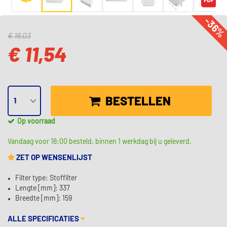
-36
€ 18,03
€ 11,54
BESTELLEN
Op voorraad
Vandaag voor 16:00 besteld, binnen 1 werkdag bij u geleverd.
ZET OP WENSENLIJST
Filter type: Stoffilter
Lengte [mm]: 337
Breedte [mm]: 159
ALLE SPECIFICATIES