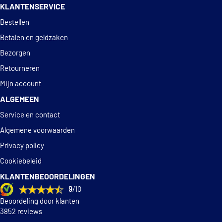
KLANTENSERVICE
Deskundig
advies
Bestellen
Betalen en geldzaken
Bezorgen
Retourneren
Mijn account
ALGEMEEN
Service en contact
Algemene voorwaarden
Privacy policy
Cookiebeleid
KLANTENBEOORDELINGEN
9
/10
Beoordeling door klanten
3852 reviews