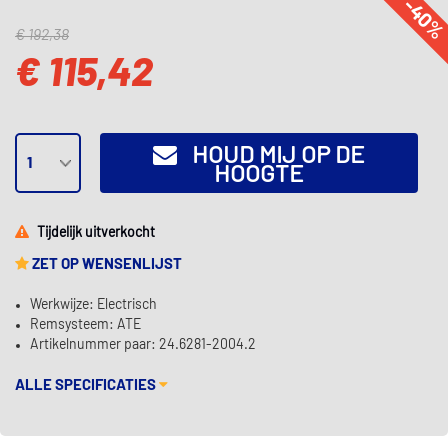
-40
€ 192,38
€ 115,42
HOUD MIJ OP DE
HOOGTE
Tijdelijk uitverkocht
ZET OP WENSENLIJST
Werkwijze: Electrisch
Remsysteem: ATE
Artikelnummer paar: 24.6281-2004.2
ALLE SPECIFICATIES