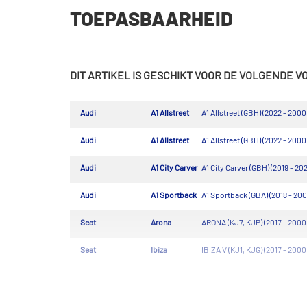
TOEPASBAARHEID
DIT ARTIKEL IS GESCHIKT VOOR DE VOLGENDE 
Audi
A1 Allstreet
A1 Allstreet (GBH) (2022 - 2000
Audi
A1 Allstreet
A1 Allstreet (GBH) (2022 - 2000
Audi
A1 City Carver
A1 City Carver (GBH) (2019 - 20
Audi
A1 Sportback
A1 Sportback (GBA) (2018 - 200
Seat
Arona
ARONA (KJ7, KJP) (2017 - 2000
Seat
Ibiza
IBIZA V (KJ1, KJG) (2017 - 2000