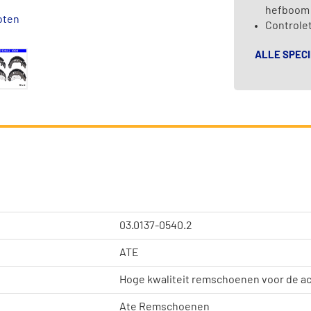
hefboom
oten
Controle
ALLE SPECI
03.0137-0540.2
ATE
Hoge kwaliteit remschoenen voor de 
Ate Remschoenen