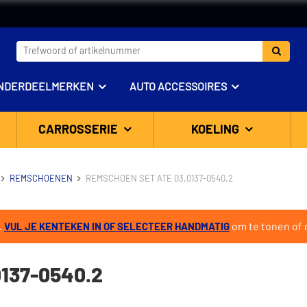
NDERDEELMERKEN
AUTO ACCESSOIRES
CARROSSERIE
KOELING
REMSCHOENEN
REMSCHOEN SET ATE 03.0137-0540.2
.
om te tonen of d
VUL JE KENTEKEN IN OF SELECTEER HANDMATIG
137-0540.2