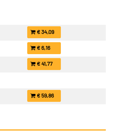
€ 34,09
€ 6,16
€ 41,77
€ 59,86