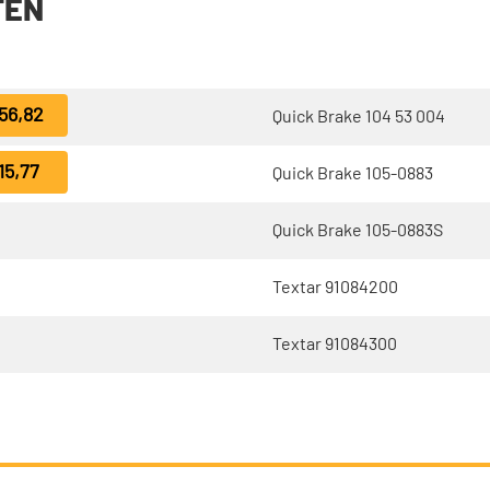
TEN
56,82
Quick Brake 104 53 004
15,77
Quick Brake 105-0883
Quick Brake 105-0883S
Textar 91084200
Textar 91084300