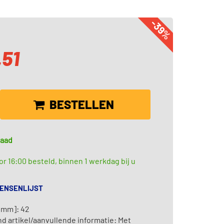
-39%
,51
BESTELLEN
raad
r 16:00 besteld, binnen 1 werkdag bij u
WENSENLIJST
[mm]: 42
d artikel/aanvullende informatie: Met