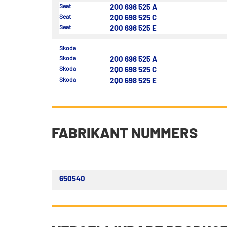
Seat
2Q0 698 525 A
Seat
2Q0 698 525 C
Seat
2Q0 698 525 E
Skoda
Skoda
2Q0 698 525 A
Skoda
2Q0 698 525 C
Skoda
2Q0 698 525 E
FABRIKANT NUMMERS
650540