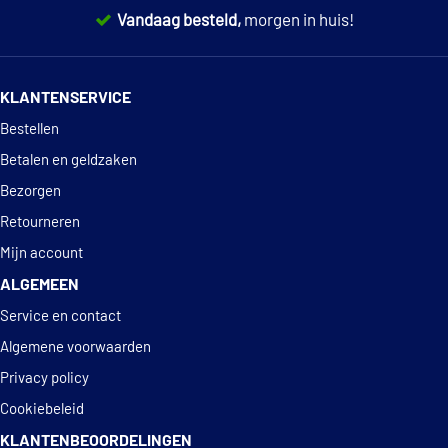
Vandaag besteld,
morgen in huis!
14 dagen
100% retourgarantie
KLANTENSERVICE
Deskundig
advies
Bestellen
Betalen en geldzaken
Bezorgen
Retourneren
Mijn account
ALGEMEEN
Service en contact
Algemene voorwaarden
Privacy policy
Cookiebeleid
KLANTENBEOORDELINGEN