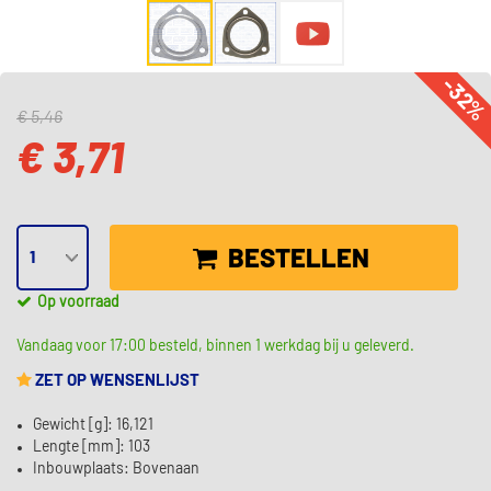
-32
€ 5,46
€ 3,71
BESTELLEN
Op voorraad
Vandaag voor 17:00 besteld, binnen 1 werkdag bij u geleverd.
ZET OP WENSENLIJST
Gewicht [g]: 16,121
Lengte [mm]: 103
Inbouwplaats: Bovenaan