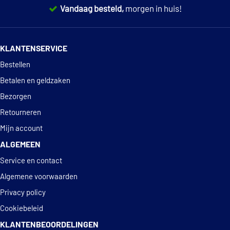
Vandaag besteld,
morgen in huis!
Sidat 460228
14 dagen
100% retourgarantie
KLANTENSERVICE
Deskundig
advies
Bestellen
Betalen en geldzaken
Bezorgen
Retourneren
Mijn account
ALGEMEEN
Service en contact
Algemene voorwaarden
Privacy policy
Cookiebeleid
KLANTENBEOORDELINGEN