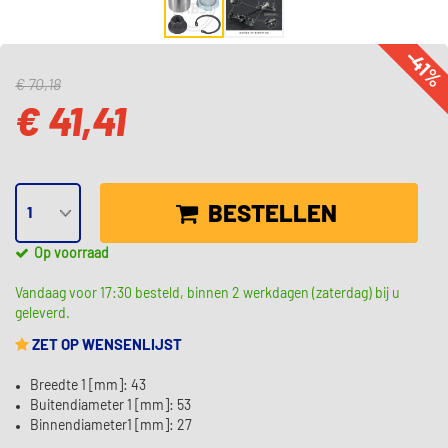
-41
€ 70,18
€ 41,41
BESTELLEN
Op voorraad
Vandaag voor 17:30 besteld, binnen 2 werkdagen (zaterdag) bij u
geleverd.
ZET OP WENSENLIJST
Breedte 1 [mm]: 43
Buitendiameter 1 [mm]: 53
Binnendiameter1 [mm]: 27