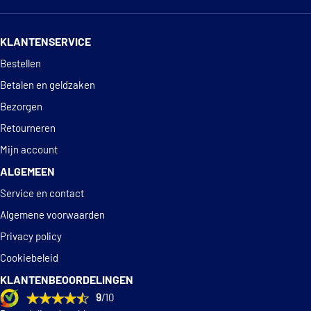
14 dagen
100% retourgarantie
KLANTENSERVICE
Deskundig
advies
Bestellen
Betalen en geldzaken
Bezorgen
Retourneren
Mijn account
ALGEMEEN
Service en contact
Algemene voorwaarden
Privacy policy
Cookiebeleid
KLANTENBEOORDELINGEN
9
/10