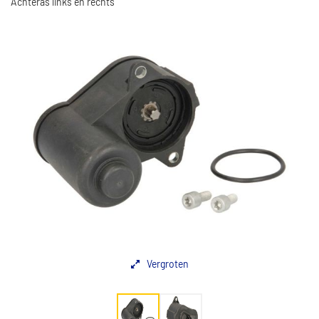
Achteras links en rechts
Vergroten