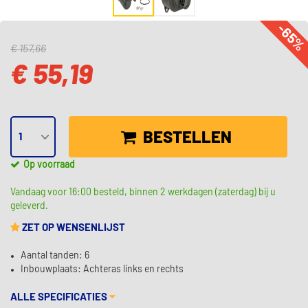
-65
€ 157,66
€ 55,19
BESTELLEN
Op voorraad
Vandaag voor 16:00 besteld, binnen 2 werkdagen (zaterdag) bij u
geleverd.
ZET OP WENSENLIJST
Aantal tanden: 6
Inbouwplaats: Achteras links en rechts
ALLE SPECIFICATIES