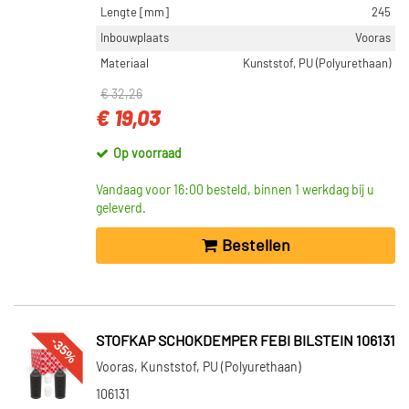
Lengte [mm]
245
Inbouwplaats
Vooras
Materiaal
Kunststof, PU (Polyurethaan)
€ 32,26
€ 19,03
Op voorraad
Vandaag voor 16:00 besteld, binnen 1 werkdag bij u
geleverd.
Bestellen
-35%
STOFKAP SCHOKDEMPER FEBI BILSTEIN 106131
Vooras, Kunststof, PU (Polyurethaan)
106131