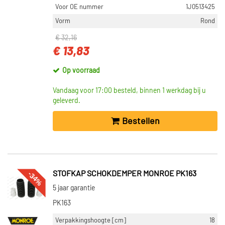
Voor OE nummer
1J0513425
Vorm
Rond
€ 32,16
€ 13,83
Op voorraad
Vandaag voor 17:00 besteld, binnen 1 werkdag bij u
geleverd.
Bestellen
-34%
STOFKAP SCHOKDEMPER MONROE PK163
5 jaar garantie
PK163
Verpakkingshoogte [cm]
18