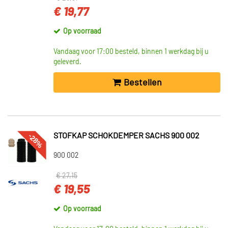
€ 19,77
Op voorraad
Vandaag voor 17:00 besteld, binnen 1 werkdag bij u
geleverd.
Bestellen
-28%
STOFKAP SCHOKDEMPER SACHS 900 002
900 002
€ 27,15
€ 19,55
Op voorraad