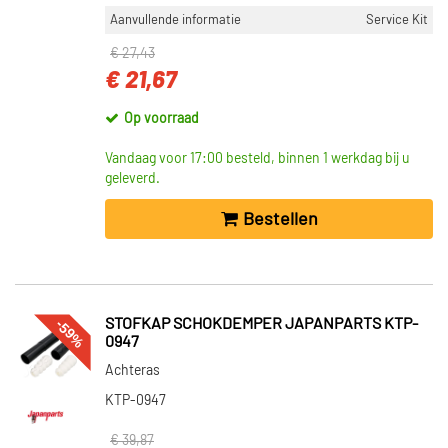
Aanvullende informatie
Service Kit
€ 27,43
€ 21,67
Op voorraad
Vandaag voor 17:00 besteld, binnen 1 werkdag bij u
geleverd.
Bestellen
-59%
STOFKAP SCHOKDEMPER JAPANPARTS KTP-
0947
Achteras
KTP-0947
€ 39,87