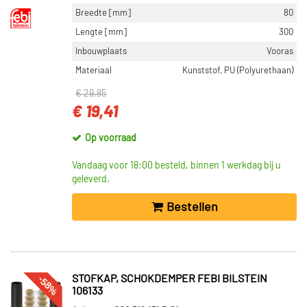
Breedte [mm]
80
Lengte [mm]
300
Inbouwplaats
Vooras
Materiaal
Kunststof, PU (Polyurethaan)
€ 29,85
€ 19,41
Op voorraad
Vandaag voor 18:00 besteld, binnen 1 werkdag bij u
geleverd.
Bestellen
-58%
STOFKAP, SCHOKDEMPER FEBI BILSTEIN
106133