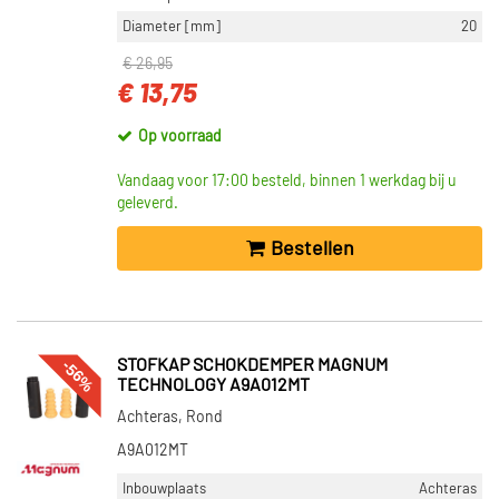
Diameter [mm]
20
€ 26,95
€ 13,75
Op voorraad
Vandaag voor 17:00 besteld, binnen 1 werkdag bij u
geleverd.
Bestellen
-56%
STOFKAP SCHOKDEMPER MAGNUM
TECHNOLOGY A9A012MT
Achteras, Rond
A9A012MT
Inbouwplaats
Achteras