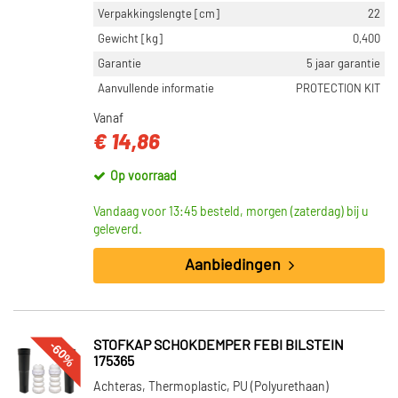
Verpakkingslengte [cm]
22
Gewicht [kg]
0,400
Garantie
5 jaar garantie
Aanvullende informatie
PROTECTION KIT
Vanaf
€ 14,86
Op voorraad
Vandaag voor 13:45 besteld, morgen (zaterdag) bij u
geleverd.
Aanbiedingen
-60%
STOFKAP SCHOKDEMPER FEBI BILSTEIN
175365
Achteras, Thermoplastic, PU (Polyurethaan)