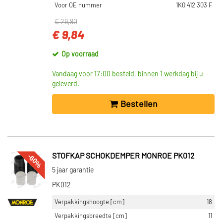
Voor OE nummer
1K0 412 303 F
€ 29,80
€ 9,84
Op voorraad
Vandaag voor 17:00 besteld, binnen 1 werkdag bij u
geleverd.
Bestellen
-60%
STOFKAP SCHOKDEMPER MONROE PK012
5 jaar garantie
PK012
Verpakkingshoogte [cm]
18
Verpakkingsbreedte [cm]
11