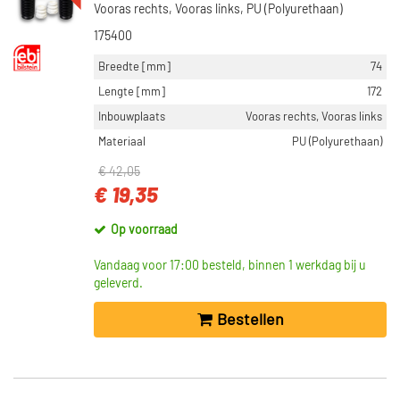
Vooras rechts, Vooras links, PU (Polyurethaan)
175400
Breedte [mm]
74
Lengte [mm]
172
Inbouwplaats
Vooras rechts, Vooras links
Materiaal
PU (Polyurethaan)
€ 42,05
€ 19,35
Op voorraad
Vandaag voor 17:00 besteld, binnen 1 werkdag bij u
geleverd.
Bestellen