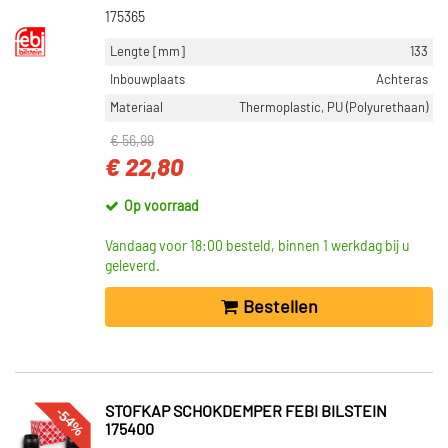
175365
Lengte [mm]
133
Inbouwplaats
Achteras
Materiaal
Thermoplastic, PU (Polyurethaan)
€ 56,99
€ 22,80
Op voorraad
Vandaag voor 18:00 besteld, binnen 1 werkdag bij u
geleverd.
Bestellen
-54%
STOFKAP SCHOKDEMPER FEBI BILSTEIN
175400