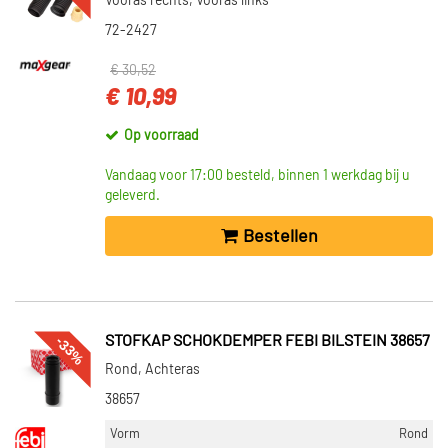
Vooras rechts, Vooras links
72-2427
€ 30,52
€ 10,99
Op voorraad
Vandaag voor 17:00 besteld, binnen 1 werkdag bij u
geleverd.
Bestellen
-33%
STOFKAP SCHOKDEMPER FEBI BILSTEIN 38657
Rond, Achteras
38657
Vorm
Rond