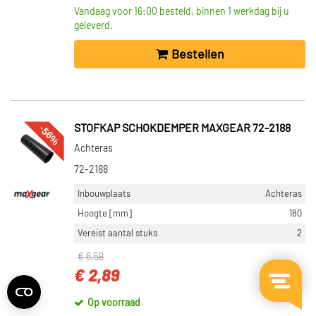
Vandaag voor 16:00 besteld, binnen 1 werkdag bij u
geleverd.
Bestellen
-56%
STOFKAP SCHOKDEMPER MAXGEAR 72-2188
Achteras
72-2188
Inbouwplaats
Achteras
Hoogte [mm]
180
Vereist aantal stuks
2
€ 6,58
€ 2,89
Op voorraad