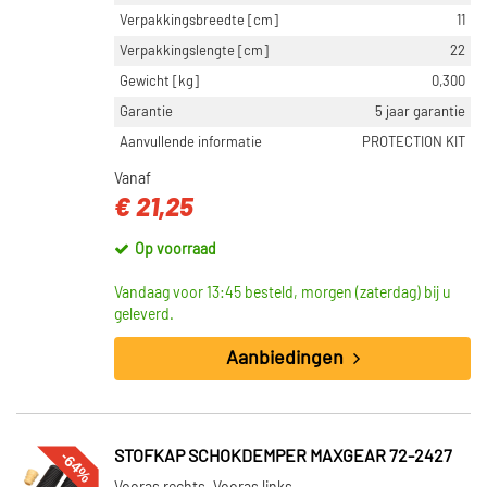
Verpakkingsbreedte [cm]
11
Verpakkingslengte [cm]
22
Gewicht [kg]
0,300
Garantie
5 jaar garantie
Aanvullende informatie
PROTECTION KIT
Vanaf
€ 21,25
Op voorraad
Vandaag voor 13:45 besteld, morgen (zaterdag) bij u
geleverd.
Aanbiedingen
-64%
STOFKAP SCHOKDEMPER MAXGEAR 72-2427