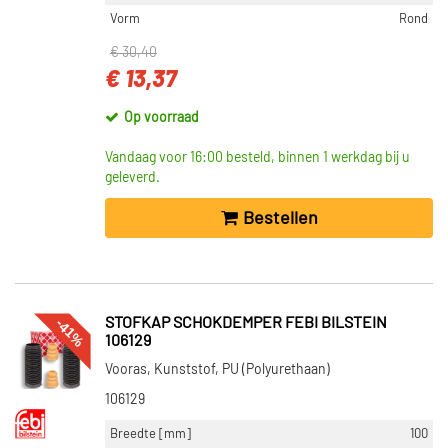
Vorm
Rond
€ 30,40
€ 13,37
Op voorraad
Vandaag voor 16:00 besteld, binnen 1 werkdag bij u
geleverd.
Bestellen
-41%
STOFKAP SCHOKDEMPER FEBI BILSTEIN
106129
Vooras, Kunststof, PU (Polyurethaan)
106129
Breedte [mm]
100