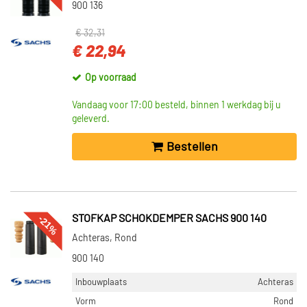
900 136
€ 32,31
€ 22,94
Op voorraad
Vandaag voor 17:00 besteld, binnen 1 werkdag bij u
geleverd.
Bestellen
-21%
STOFKAP SCHOKDEMPER SACHS 900 140
Achteras, Rond
900 140
Inbouwplaats
Achteras
Vorm
Rond