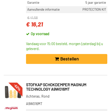
Garantie
5 jaar garantie
Aanvullende informatie
PROTECTION KIT
€ 41,58
€ 16,21
Op voorraad
Vandaag voor 15:00 besteld, morgen (zaterdag) bij u
geleverd.
Bestellen
-62%
STOFKAP SCHOKDEMPER MAGNUM
TECHNOLOGY A9W016MT
Achteras, Rond
A9W016MT