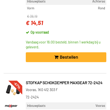
Inbouwplaats
Achteras
Vorm
Rond
€ 38,19
€ 14,51
Op voorraad
Vandaag voor 16:00 besteld, binnen 1 werkdag bij u
geleverd.
Bestellen
-67%
STOFKAP SCHOKDEMPER MAXGEAR 72-2424
Vooras, 1K0 412 303 F
72-2424
Inbouwplaats
Vooras