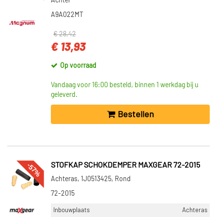
Achter
A9A022MT
€ 28,42
€ 13,93
Op voorraad
Vandaag voor 16:00 besteld, binnen 1 werkdag bij u
geleverd.
Bestellen
-57%
STOFKAP SCHOKDEMPER MAXGEAR 72-2015
Achteras, 1J0513425, Rond
72-2015
Inbouwplaats
Achteras