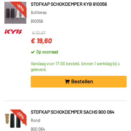
-40%
STOFKAP SCHOKDEMPER KYB 910056
Achteras
910056
€ 32,67
€ 19,60
Op voorraad
Vandaag voor 17:00 besteld, binnen 1 werkdag bij u
geleverd.
Bestellen
-28%
STOFKAP SCHOKDEMPER SACHS 900 064
Rond
900 064