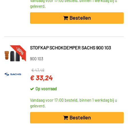
Vandaag voor 17:00 besteld, binnen 1 werkdag bij u
geleverd.
Bestellen
-30%
STOFKAP SCHOKDEMPER SACHS 900 103
900 103
€ 47,48
€ 33,24
Op voorraad
Vandaag voor 17:00 besteld, binnen 1 werkdag bij u
geleverd.
Bestellen