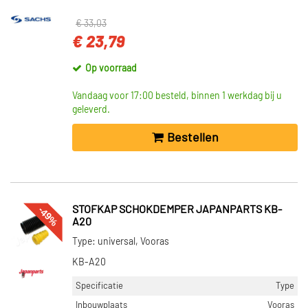
€ 33,03
€ 23,79
Op voorraad
Vandaag voor 17:00 besteld, binnen 1 werkdag bij u
geleverd.
Bestellen
-49%
STOFKAP SCHOKDEMPER JAPANPARTS KB-
A20
Type: universal, Vooras
KB-A20
Specificatie
Type
Inbouwplaats
Vooras