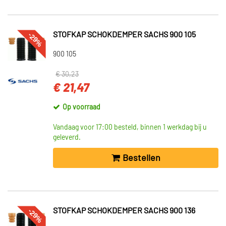
-29%
STOFKAP SCHOKDEMPER SACHS 900 105
900 105
€ 30,23
€ 21,47
Op voorraad
Vandaag voor 17:00 besteld, binnen 1 werkdag bij u
geleverd.
Bestellen
-29%
STOFKAP SCHOKDEMPER SACHS 900 136