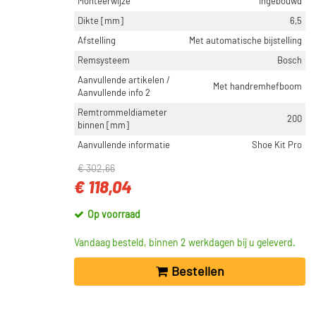
Monteerwijze
Ingebouwd
Dikte [mm]
6,5
Afstelling
Met automatische bijstelling
Remsysteem
Bosch
Aanvullende artikelen /
Met handremhefboom
Aanvullende info 2
Remtrommeldiameter
200
binnen [mm]
Aanvullende informatie
Shoe Kit Pro
€ 302,66
€ 118,04
Op voorraad
Vandaag besteld, binnen 2 werkdagen bij u geleverd.
Bestellen