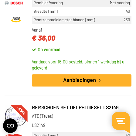
Remblok/voering
Met voering
Breedte [mm]
40
Remtrommeldiameter binnen [mm]
230
Vanaf
€ 36,00
Op voorraad
Vandaag voor 16:00 besteld, binnen 1 werkdag bij u
geleverd.
Aanbiedingen
-45%
REMSCHOEN SET DELPHI DIESEL LS2149
ATE (Teves)
LS2149