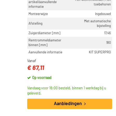
artikel/aanvullende
toebehoren
informatie
Monteerwijze
Ingebouwd
Met automatische
Afstelling
bijstelling
Zuigerdiameter [mm]
17,46
Remtrommeldiameter
180
binnen [mm]
Aanvullende informatie
KIT SUPERPRO
Vanaf
€ 67,11
Op voorraad
Vandaag voor 16:00 besteld, binnen 1 werkdag bij u
geleverd.
Aanbiedingen