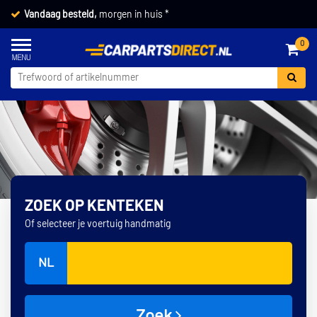
Vandaag besteld,
morgen in huis *
0
ZOEK OP KENTEKEN
Of selecteer je voertuig handmatig
NL
Zoek