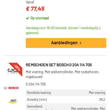
Vanaf
€ 77,45
Op voorraad
Vandaag voor 16:00 besteld, binnen 1 werkdag bij u
geleverd.
Aanbiedingen
-48%
REMSCHOEN SET BOSCH 0 204 114 705
Met voering, Met wielremcilinder, Met toebehoren,
Ingebouwd
0 204 114 705
Remblok/voering
Met voering
Breedte [mm]
38,2
Aanvullend
Met wielremcilinder, Met