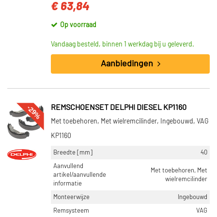
€ 63,84
Op voorraad
Vandaag besteld, binnen 1 werkdag bij u geleverd.
Aanbiedingen
-29%
REMSCHOENSET DELPHI DIESEL KP1160
Met toebehoren, Met wielremcilinder, Ingebouwd, VAG
KP1160
Breedte [mm]
40
Aanvullend
Met toebehoren, Met
artikel/aanvullende
wielremcilinder
informatie
Monteerwijze
Ingebouwd
Remsysteem
VAG