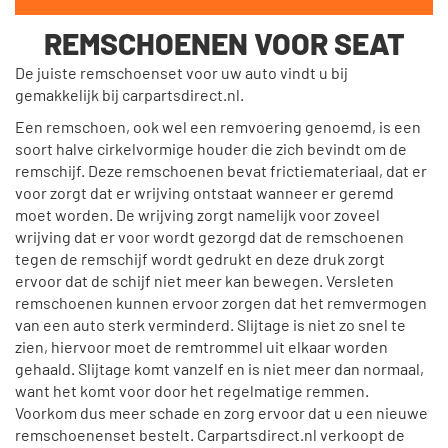
REMSCHOENEN VOOR SEAT
De juiste remschoenset voor uw auto vindt u bij
gemakkelijk bij carpartsdirect.nl.
Een remschoen, ook wel een remvoering genoemd, is een
soort halve cirkelvormige houder die zich bevindt om de
remschijf. Deze remschoenen bevat frictiemateriaal, dat er
voor zorgt dat er wrijving ontstaat wanneer er geremd
moet worden. De wrijving zorgt namelijk voor zoveel
wrijving dat er voor wordt gezorgd dat de remschoenen
tegen de remschijf wordt gedrukt en deze druk zorgt
ervoor dat de schijf niet meer kan bewegen. Versleten
remschoenen kunnen ervoor zorgen dat het remvermogen
van een auto sterk verminderd. Slijtage is niet zo snel te
zien, hiervoor moet de remtrommel uit elkaar worden
gehaald. Slijtage komt vanzelf en is niet meer dan normaal,
want het komt voor door het regelmatige remmen.
Voorkom dus meer schade en zorg ervoor dat u een nieuwe
remschoenenset bestelt. Carpartsdirect.nl verkoopt de