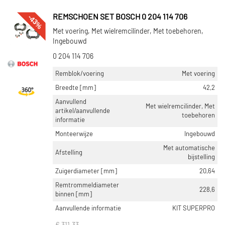
-43%
REMSCHOEN SET BOSCH 0 204 114 706
Met voering, Met wielremcilinder, Met toebehoren,
Ingebouwd
0 204 114 706
Remblok/voering
Met voering
Breedte [mm]
42,2
Aanvullend
Met wielremcilinder, Met
artikel/aanvullende
toebehoren
informatie
Monteerwijze
Ingebouwd
Met automatische
Afstelling
bijstelling
Zuigerdiameter [mm]
20,64
Remtrommeldiameter
228,6
binnen [mm]
Aanvullende informatie
KIT SUPERPRO