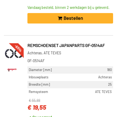
Vandaag besteld, binnen 2 werkdagen bij u geleverd.
Bestellen
-65%
REMSCHOENSET JAPANPARTS GF-0514AF
Achteras, ATE TEVES
GF-0514AF
Diameter [mm]
180
Inbouwplaats
Achteras
Breedte [mm]
25
Remsysteem
ATE TEVES
€ 55,88
€ 19,55