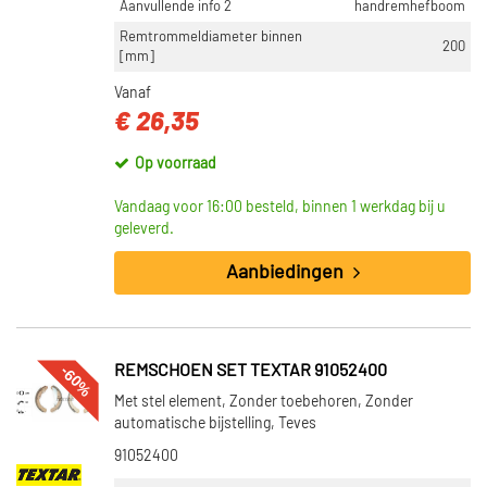
Aanvullende info 2
handremhefboom
Remtrommeldiameter binnen
200
[mm]
Vanaf
€ 26,35
Op voorraad
Vandaag voor 16:00 besteld, binnen 1 werkdag bij u
geleverd.
Aanbiedingen
-60%
REMSCHOEN SET TEXTAR 91052400
Met stel element, Zonder toebehoren, Zonder
automatische bijstelling, Teves
91052400