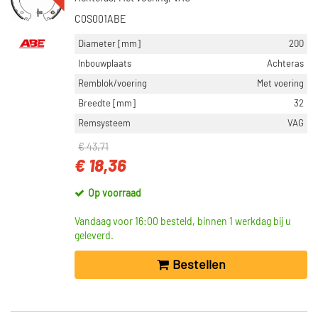
C0S001ABE
Diameter [mm]
200
Inbouwplaats
Achteras
Remblok/voering
Met voering
Breedte [mm]
32
Remsysteem
VAG
€ 43,71
€ 18,36
Op voorraad
Vandaag voor 16:00 besteld, binnen 1 werkdag bij u
geleverd.
Bestellen