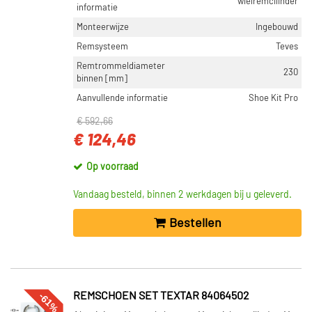
wielremcilinder
informatie
Monteerwijze
Ingebouwd
Remsysteem
Teves
Remtrommeldiameter
230
binnen [mm]
Aanvullende informatie
Shoe Kit Pro
€ 592,66
€ 124,46
Op voorraad
Vandaag besteld, binnen 2 werkdagen bij u geleverd.
Bestellen
-61%
REMSCHOEN SET TEXTAR 84064502