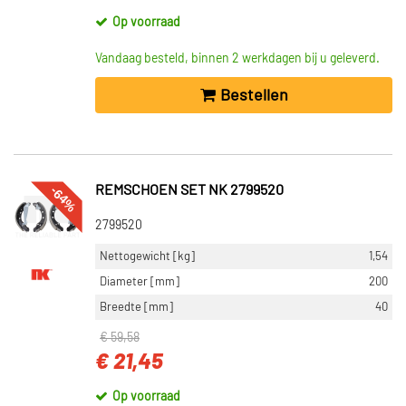
Op voorraad
Vandaag besteld, binnen 2 werkdagen bij u geleverd.
Bestellen
-64%
REMSCHOEN SET NK 2799520
2799520
Nettogewicht [kg]
1,54
Diameter [mm]
200
Breedte [mm]
40
€ 59,58
€ 21,45
Op voorraad