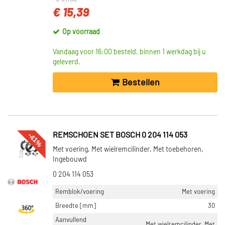
€ 15,39
Op voorraad
Vandaag voor 16:00 besteld, binnen 1 werkdag bij u
geleverd.
Bestellen
-41%
REMSCHOEN SET BOSCH 0 204 114 053
Met voering, Met wielremcilinder, Met toebehoren,
Ingebouwd
0 204 114 053
Remblok/voering
Met voering
Breedte [mm]
30
Aanvullend
Met wielremcilinder, Met