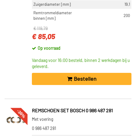
Zuigerdiameter [mm]
19,1
Remtrommeldiameter
200
binnen [mm]
€ 119,79
€ 85,05
Op voorraad
Vandaag voor 16:00 besteld, binnen 2 werkdagen bij u
geleverd.
Bestellen
-36%
REMSCHOEN SET BOSCH 0 986 487 281
Met voering
0 986 487 281