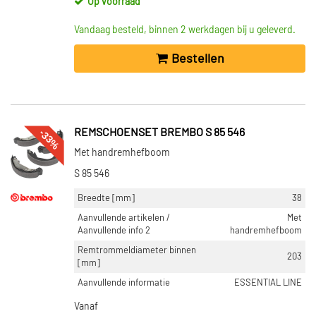
Op voorraad
Vandaag besteld, binnen 2 werkdagen bij u geleverd.
Bestellen
-33%
REMSCHOENSET BREMBO S 85 546
Met handremhefboom
S 85 546
Breedte [mm]
38
Aanvullende artikelen /
Met
Aanvullende info 2
handremhefboom
Remtrommeldiameter binnen
203
[mm]
Aanvullende informatie
ESSENTIAL LINE
Vanaf