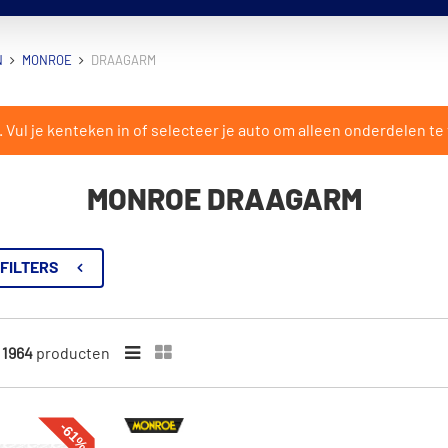
N
MONROE
DRAAGARM
ul je kenteken in of selecteer je auto om alleen onderdelen te 
MONROE DRAAGARM
FILTERS
n
1964
producten
-61%