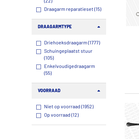
(22)
Draagarm reparatieset (15)
DRAAGARMTYPE
Driehoeksdraagarm (1777)
Schuingeplaatst stuur
(105)
Enkelvoudigedraagarm
(55)
VOORRAAD
Niet op voorraad (1952)
Op voorraad (12)