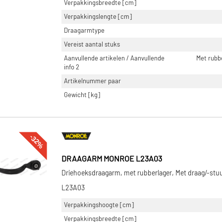
Verpakkingsbreedte [cm]
Verpakkingslengte [cm]
Draagarmtype
Vereist aantal stuks
Aanvullende artikelen / Aanvullende
Met rubb
info 2
Artikelnummer paar
Gewicht [kg]
-32%
DRAAGARM MONROE L23A03
Driehoeksdraagarm, met rubberlager, Met draag/-stu
L23A03
Verpakkingshoogte [cm]
Verpakkingsbreedte [cm]