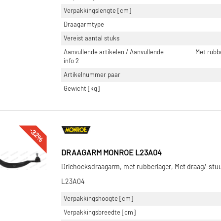
Verpakkingslengte [cm]
Draagarmtype
Vereist aantal stuks
Aanvullende artikelen / Aanvullende
Met rubb
info 2
Artikelnummer paar
Gewicht [kg]
-32%
DRAAGARM MONROE L23A04
Driehoeksdraagarm, met rubberlager, Met draag/-stu
L23A04
Verpakkingshoogte [cm]
Verpakkingsbreedte [cm]