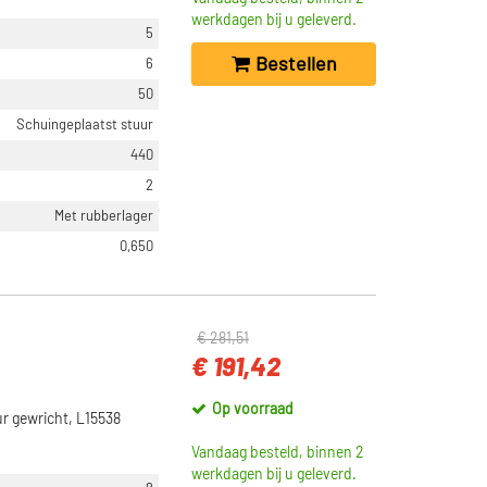
werkdagen bij u geleverd.
5
Bestellen
6
50
Schuingeplaatst stuur
440
2
Met rubberlager
0,650
€ 281,51
€ 191,42
Op voorraad
r gewricht, L15538
Vandaag besteld, binnen 2
werkdagen bij u geleverd.