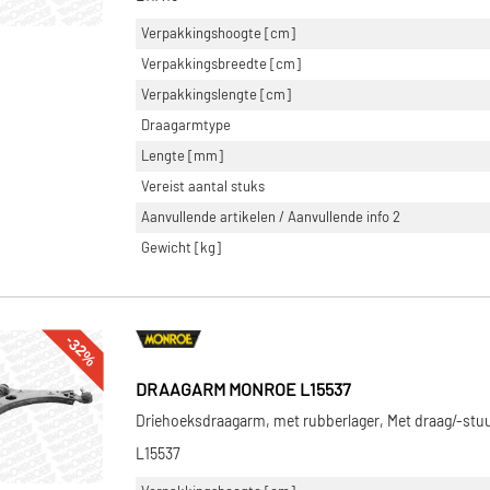
Verpakkingshoogte [cm]
Verpakkingsbreedte [cm]
Verpakkingslengte [cm]
Draagarmtype
Lengte [mm]
Vereist aantal stuks
Aanvullende artikelen / Aanvullende info 2
Gewicht [kg]
-32%
DRAAGARM MONROE L15537
Driehoeksdraagarm, met rubberlager, Met draag/-stuu
L15537