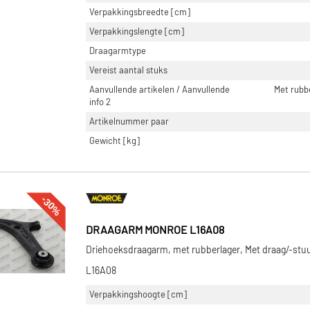
Verpakkingsbreedte [cm]
Verpakkingslengte [cm]
Draagarmtype
Vereist aantal stuks
Aanvullende artikelen / Aanvullende
Met rubb
info 2
Artikelnummer paar
Gewicht [kg]
-30%
DRAAGARM MONROE L16A08
Driehoeksdraagarm, met rubberlager, Met draag/-stuu
L16A08
Verpakkingshoogte [cm]