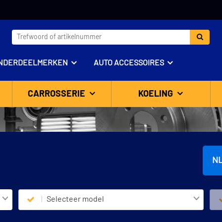
NDERDEELMERKEN
AUTO ACCESSOIRES
CARROSSERIE
KOELING
N
Selecteer model